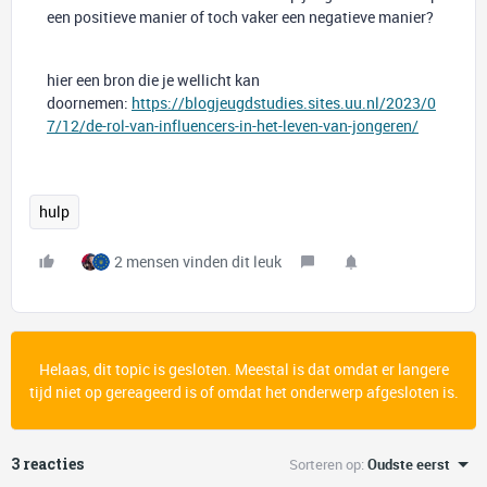
een positieve manier of toch vaker een negatieve manier?
hier een bron die je wellicht kan
doornemen:
https://blogjeugdstudies.sites.uu.nl/2023/0
7/12/de-rol-van-influencers-in-het-leven-van-jongeren/
hulp
2 mensen vinden dit leuk
Helaas, dit topic is gesloten. Meestal is dat omdat er langere
tijd niet op gereageerd is of omdat het onderwerp afgesloten is.
3 reacties
Sorteren op
:
Oudste eerst