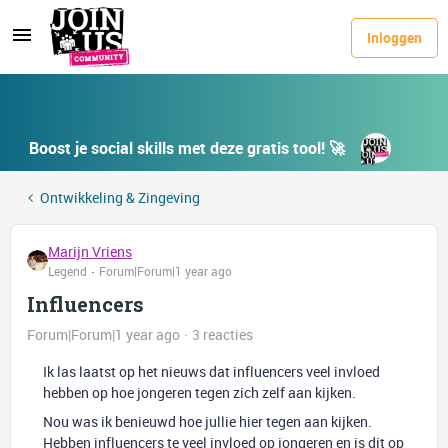
Inloggen
Boost je social skills met deze gratis tool! 🚀
Ontwikkeling & Zingeving
Marijn Vriens
Legend
Forum|Forum|1 year ago
Influencers
Forum|Forum|1 year ago
3 reacties
Ik las laatst op het nieuws dat influencers veel invloed
hebben op hoe jongeren tegen zich zelf aan kijken.
Nou was ik benieuwd hoe jullie hier tegen aan kijken.
Hebben influencers te veel invloed op jongeren en is dit op