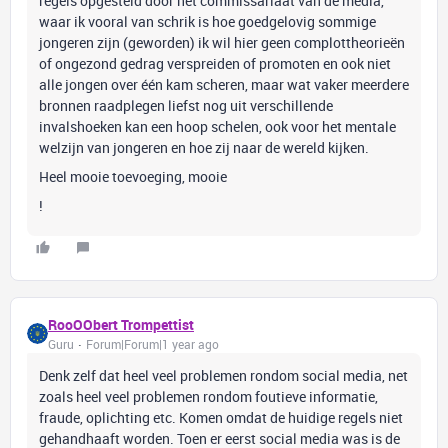
regels opgesteld door het commissariaat van de media,
waar ik vooral van schrik is hoe goedgelovig sommige
jongeren zijn (geworden) ik wil hier geen complottheorieën
of ongezond gedrag verspreiden of promoten en ook niet
alle jongen over één kam scheren, maar wat vaker meerdere
bronnen raadplegen liefst nog uit verschillende
invalshoeken kan een hoop schelen, ook voor het mentale
welzijn van jongeren en hoe zij naar de wereld kijken.
Heel mooie toevoeging, mooie
!
RooOObert Trompettist
Guru
Forum|Forum|1 year ago
Denk zelf dat heel veel problemen rondom social media, net
zoals heel veel problemen rondom foutieve informatie,
fraude, oplichting etc. Komen omdat de huidige regels niet
gehandhaaft worden. Toen er eerst social media was is de