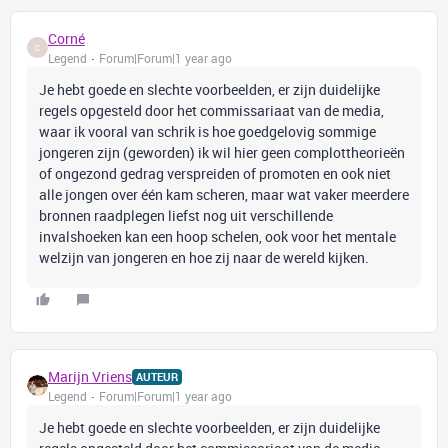
Corné
C
Legend
Forum|Forum|1 year ago
Je hebt goede en slechte voorbeelden, er zijn duidelijke
regels opgesteld door het commissariaat van de media,
waar ik vooral van schrik is hoe goedgelovig sommige
jongeren zijn (geworden) ik wil hier geen complottheorieën
of ongezond gedrag verspreiden of promoten en ook niet
alle jongen over één kam scheren, maar wat vaker meerdere
bronnen raadplegen liefst nog uit verschillende
invalshoeken kan een hoop schelen, ook voor het mentale
welzijn van jongeren en hoe zij naar de wereld kijken.
Marijn Vriens
AUTEUR
Legend
Forum|Forum|1 year ago
Je hebt goede en slechte voorbeelden, er zijn duidelijke