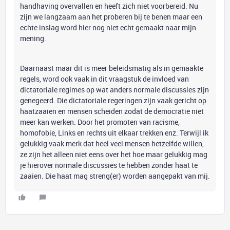
handhaving overvallen en heeft zich niet voorbereid. Nu
zijn we langzaam aan het proberen bij te benen maar een
echte inslag word hier nog niet echt gemaakt naar mijn
mening.
Daarnaast maar dit is meer beleidsmatig als in gemaakte
regels, word ook vaak in dit vraagstuk de invloed van
dictatoriale regimes op wat anders normale discussies zijn
genegeerd. Die dictatoriale regeringen zijn vaak gericht op
haatzaaien en mensen scheiden zodat de democratie niet
meer kan werken. Door het promoten van racisme,
homofobie, Links en rechts uit elkaar trekken enz. Terwijl ik
gelukkig vaak merk dat heel veel mensen hetzelfde willen,
ze zijn het alleen niet eens over het hoe maar gelukkig mag
je hierover normale discussies te hebben zonder haat te
zaaien. Die haat mag streng(er) worden aangepakt van mij.