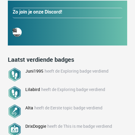
Zo join je onze Discord!
Laatst verdiende badges
Juni1995
heeft de Exploring badge verdiend
Lilabird
heeft de Exploring badge verdiend
Alta
heeft de Eerste topic badge verdiend
DrixDoggie
heeft de This is me badge verdiend