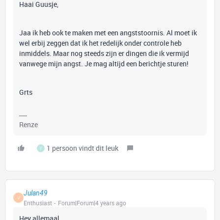
Haai Guusje,
Jaa ik heb ook te maken met een angststoornis. Al moet ik
wel erbij zeggen dat ik het redelijk onder controle heb
inmiddels. Maar nog steeds zijn er dingen die ik vermijd
vanwege mijn angst. Je mag altijd een berichtje sturen!
Grts
Renze
1 persoon vindt dit leuk
I
Julan49
J
Enthusiast
Forum|Forum|4 years ago
Hey allemaal,