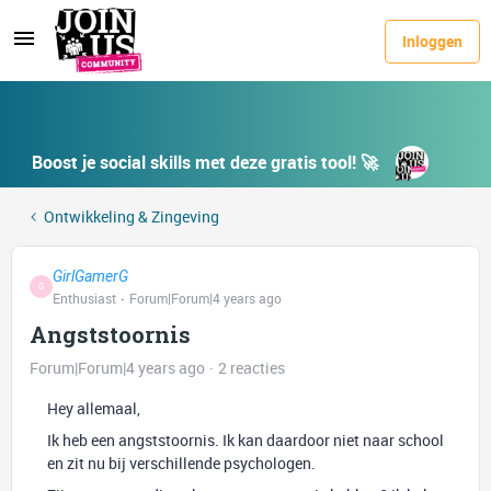
Inloggen
Boost je social skills met deze gratis tool! 🚀
Ontwikkeling & Zingeving
GirlGamerG
G
Enthusiast
Forum|Forum|4 years ago
Angststoornis
Forum|Forum|4 years ago
2 reacties
Hey allemaal,
Ik heb een angststoornis. Ik kan daardoor niet naar school
en zit nu bij verschillende psychologen.