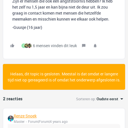
Zijn er mensen die ook een angststoornis hebben? Ik heb
het zelf nu 1,5 jaar en kan bijna niet de deur uit. Ik zou
graag in contact komen met mensen die hetzelfde
meemaken en misschien kunnen we elkaar ook helpen.
-Guusje (16 jaar)
6 mensen vinden dit leuk
T
Helaas, dit topic is gesloten. Meestal is dat omdat er langere
tijd niet op gereageerd is of omdat het onderwerp afgesloten is.
2 reacties
Sorteren op
:
Oudste eerst
Renze Snoek
Master
Forum|Forum|4 years ago