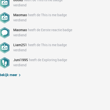
verdiend
Maomao
heeft de This is me badge
verdiend
Maomao
heeft de Eerste reactie badge
verdiend
Liam251
heeft de This is me badge
verdiend
Juni1995
heeft de Exploring badge
verdiend
Bekijk meer