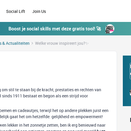
Social Lift
Join Us
Boost je social skills met deze gratis tool! 🚀
 & Actualiteiten
Welke vrouw inspireert jou?✨️
m stil te staan bij de kracht, prestaties en rechten van
l sinds 1911 bestaat en begon als een strijd voor
emen en cadeautjes, terwijl het op andere plekken juist een
delijk gaat het om hetzelfde: gelijkheid en empowerment!
n lekker in het zonnetje zetten, ben ik erg benieuwd naar