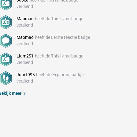
verdiend
Maomao
heeft de This is me badge
verdiend
Maomao
heeft de Eerste reactie badge
verdiend
Liam251
heeft de This is me badge
verdiend
Juni1995
heeft de Exploring badge
verdiend
Bekijk meer