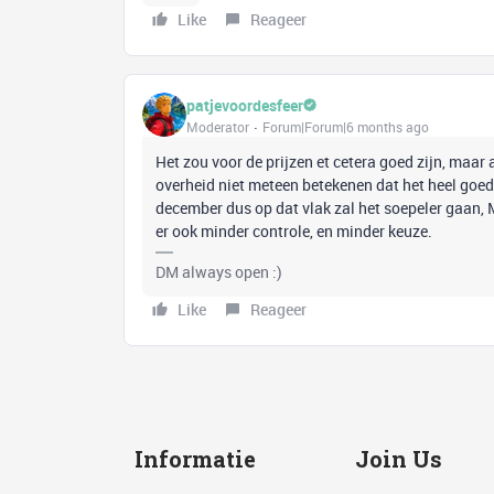
Like
Reageer
patjevoordesfeer
Moderator
Forum|Forum|6 months ago
Het zou voor de prijzen et cetera goed zijn, maa
overheid niet meteen betekenen dat het heel goed 
december dus op dat vlak zal het soepeler gaan, M
er ook minder controle, en minder keuze.
DM always open :)
Like
Reageer
Informatie
Join Us