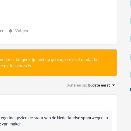
er
Volgen
 omdat er langere tijd niet op gereageerd is of omdat het
rp afgesloten is.
Sorteren op
:
Oudste eerst
e regering gezien de staat van de Nederlandse spoorwegen in
je van maken.