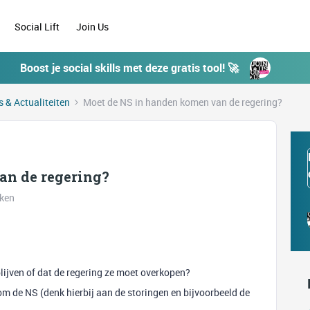
Social Lift
Join Us
Boost je social skills met deze gratis tool! 🚀
 & Actualiteiten
Moet de NS in handen komen van de regering?
an de regering?
eken
lijven of dat de regering ze moet overkopen?
m de NS (denk hierbij aan de storingen en bijvoorbeeld de