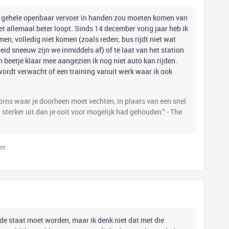
et gehele openbaar vervoer in handen zou moeten komen van
het allemaal beter loopt. Sinds 14 december vorig jaar heb ik
men, volledig niet komen (zoals reden; bus rijdt niet wat
id sneeuw zijn we inmiddels af) of te laat van het station
n beetje klaar mee aangezien ik nog niet auto kan rijden.
wordt verwacht of een training vanuit werk waar ik ook
oorns waar je doorheen moet vechten, in plaats van een snel
el sterker uit dan je ooit voor mogelijk had gehouden." - The
er
 de staat moet worden, maar ik denk niet dat met die