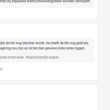
lemen bij bepaalde weersomstandigheden worden verholpen.
 dat de NS nog slechter wordt. Nu heeft de NS nog geld als
regering zou zijn en ze het dan gewoon links laten liggen.
 Rome moet doen. Waarschijnlijk slapen.
er