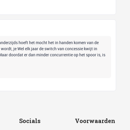
r anderzijds hoeft het mocht het in handen komen van de
wordt, je Wel elk jaar de switch van concessie kwijt in
aar doordat er dan minder concurrentie op het spoor is, is
Socials
Voorwaarden