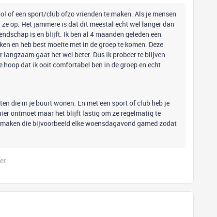
ool of een sport/club ofzo vrienden te maken. Als je mensen
ze op. Het jammere is dat dit meestal echt wel langer dan
iendschap is en blijft. Ik ben al 4 maanden geleden een
eken en heb best moeite met in de groep te komen. Deze
 langzaam gaat het wel beter. Dus ik probeer te blijven
de hoop dat ik ooit comfortabel ben in de groep en echt
ten die in je buurt wonen. En met een sport of club heb je
hier ontmoet maar het blijft lastig om ze regelmatig te
n maken die bijvoorbeeld elke woensdagavond gamed zodat
er