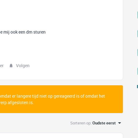
je mij ook een dm sturen
er
Volgen
 omdat er langere tijd niet op gereageerd is of omdat het
rp afgesloten is.
Sorteren op
:
Oudste eerst