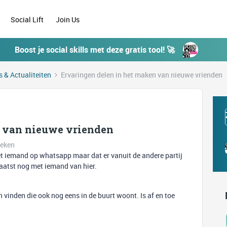
Social Lift
Join Us
Boost je social skills met deze gratis tool! 🚀
 & Actualiteiten
Ervaringen delen in het maken van nieuwe vrienden
n van nieuwe vrienden
keken
et iemand op whatsapp maar dat er vanuit de andere partij
 laatst nog met iemand van hier.
n vinden die ook nog eens in de buurt woont. Is af en toe