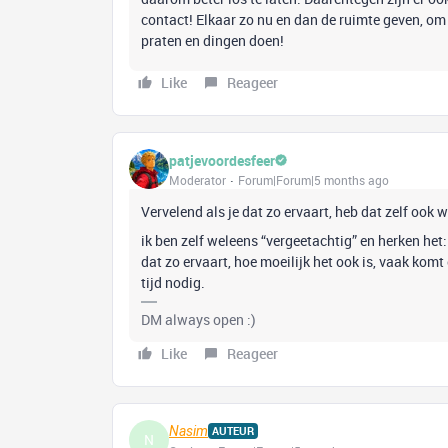
contact! Elkaar zo nu en dan de ruimte geven, om 
praten en dingen doen!
Like
Reageer
patjevoordesfeer
Moderator
Forum|Forum|5 months ago
Vervelend als je dat zo ervaart, heb dat zelf ook 
ik ben zelf weleens “vergeetachtig” en herken het:
dat zo ervaart, hoe moeilijk het ook is, vaak komt
tijd nodig.
DM always open :)
Like
Reageer
Nasim
AUTEUR
N