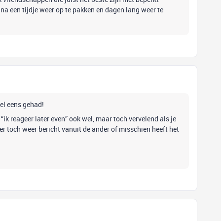
na een tijdje weer op te pakken en dagen lang weer te
wel eens gehad!
 “ik reageer later even” ook wel, maar toch vervelend als je
 er toch weer bericht vanuit de ander of misschien heeft het