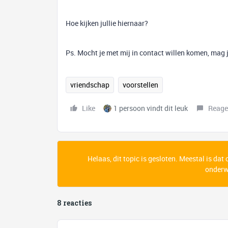
Hoe kijken jullie hiernaar?
Ps. Mocht je met mij in contact willen komen, mag 
vriendschap
voorstellen
Like
1 persoon vindt dit leuk
Reage
Helaas, dit topic is gesloten. Meestal is dat
onderwe
8 reacties