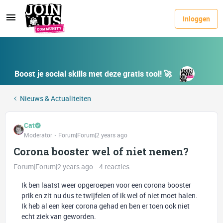
Inloggen
Boost je social skills met deze gratis tool! 🚀
Nieuws & Actualiteiten
Cat
Moderator
Forum|Forum|2 years ago
Corona booster wel of niet nemen?
Forum|Forum|2 years ago
4 reacties
Ik ben laatst weer opgeroepen voor een corona booster
prik en zit nu dus te twijfelen of ik wel of niet moet halen.
Ik heb al een keer corona gehad en ben er toen ook niet
echt ziek van geworden.