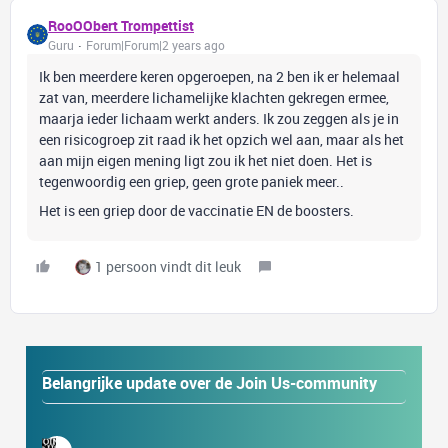
RooOObert Trompettist
Guru
Forum|Forum|2 years ago
Ik ben meerdere keren opgeroepen, na 2 ben ik er helemaal
zat van, meerdere lichamelijke klachten gekregen ermee,
maarja ieder lichaam werkt anders. Ik zou zeggen als je in
een risicogroep zit raad ik het opzich wel aan, maar als het
aan mijn eigen mening ligt zou ik het niet doen. Het is
tegenwoordig een griep, geen grote paniek meer..
Het is een griep door de vaccinatie EN de boosters.
1 persoon vindt dit leuk
Belangrijke update over de Join Us-community