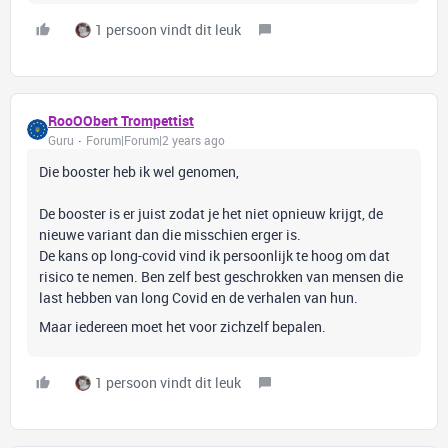
1 persoon vindt dit leuk
RooOObert Trompettist
Guru
Forum|Forum|2 years ago
Die booster heb ik wel genomen,
De booster is er juist zodat je het niet opnieuw krijgt, de
nieuwe variant dan die misschien erger is.
De kans op long-covid vind ik persoonlijk te hoog om dat
risico te nemen. Ben zelf best geschrokken van mensen die
last hebben van long Covid en de verhalen van hun.
Maar iedereen moet het voor zichzelf bepalen.
1 persoon vindt dit leuk