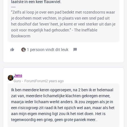
laatste in een keer flauwviel.
"Zelfs al loop je over een pad bedekt met rozendoorns waar
je doorheen moet vechten, in plaats van een snel pad uit
het doolhof dat 'leven' heet, je komt er veel sterker uit dan je
ooit voor mogelijk had gehouden." - The Ineffable
Bookworm
1 persoon vindt dit leuk
Jens
Guru
Forum|Forum|2 years ago
Ik ben meerdere keren opgeroepen, na 2 ben ik er helemaal
zat van, meerdere lichamelijke klachten gekregen ermee,
maarja ieder lichaam werkt anders. Ik zou zeggen als je in
een risicogroep zit raad ik het opzich wel aan, maar als het
aan mijn eigen mening ligt zou ik het niet doen. Het is
tegenwoordig een griep, geen grote paniek meer..