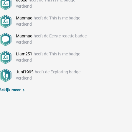
verdiend
Maomao
heeft de This is me badge
verdiend
Maomao
heeft de Eerste reactie badge
verdiend
Liam251
heeft de This is me badge
verdiend
Juni1995
heeft de Exploring badge
verdiend
Bekijk meer