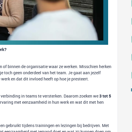
erk?
am of binnen de organisatie waar ze werken. Misschien herken
t je toch geen onderdeel van het team. Je gaat aan jezelf
e werk en dat dit invloed heeft op hoe je presteert.
de verbinding in teams te versterken. Daarom zoeken we
3 tot 5
 ervaring met eenzaamheid in hun werk en wat dit met hen
n gebruikt tijdens trainingen en lezingen bij bedrijven. Met
 wat eenzaamheid met iemand doet en wat zij kunnen doen om