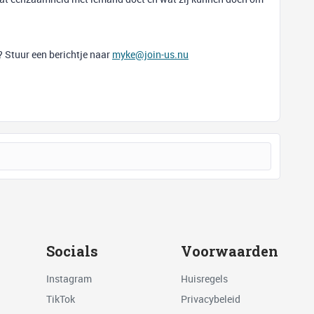
? Stuur een berichtje naar
myke@join-us.nu
Socials
Voorwaarden
Instagram
Huisregels
TikTok
Privacybeleid