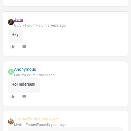
Jens
Guru
Forum|Forum|3 years ago
Hey!
Anonymous
A
Forum|Forum|3 years ago
Hoi iedereen!!
The Ineffable Bookworm
Myth
Forum|Forum|3 years ago