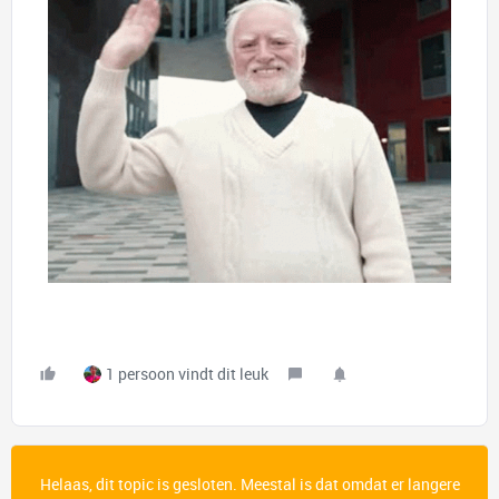
1 persoon vindt dit leuk
Helaas, dit topic is gesloten. Meestal is dat omdat er langere