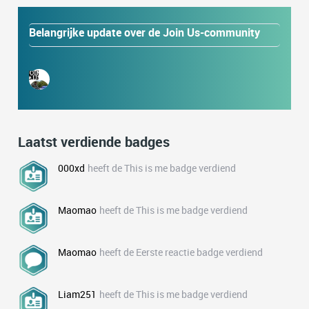
Belangrijke update over de Join Us-community
Laatst verdiende badges
000xd
heeft de This is me badge verdiend
Maomao
heeft de This is me badge verdiend
Maomao
heeft de Eerste reactie badge verdiend
Liam251
heeft de This is me badge verdiend