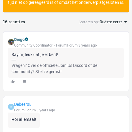
tijd niet op gereageerd is of omdat het onderwerp afgesloten is.
16 reacties
Sorteren op
:
Oudste eerst
Diego
Community Coördinator
Forum|Forum|3 years ago
Say hi, leuk dat je er bent!
Vragen? Over de officiële Join Us Discord of de
community? Stel ze gerust!
Debeer05
D
Forum|Forum|3 years ago
Hoi allemaal!