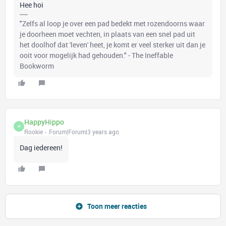
Hee hoi
"Zelfs al loop je over een pad bedekt met rozendoorns waar
je doorheen moet vechten, in plaats van een snel pad uit
het doolhof dat 'leven' heet, je komt er veel sterker uit dan je
ooit voor mogelijk had gehouden." - The Ineffable
Bookworm
HappyHippo
H
Rookie
Forum|Forum|3 years ago
Dag iedereen!
Toon meer reacties