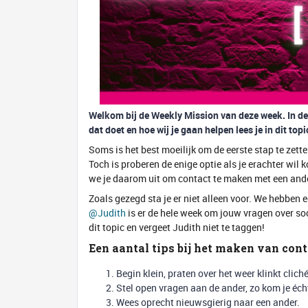
Welkom bij de Weekly Mission van deze week. In de
dat doet en hoe wij je gaan helpen lees je in dit topi
Soms is het best moeilijk om de eerste stap te zette
Toch is proberen de enige optie als je erachter wil 
we je daarom uit om contact te maken met een ande
Zoals gezegd sta je er niet alleen voor. We hebben 
@Judith
is er de hele week om jouw vragen over so
dit topic en vergeet Judith niet te taggen!
Een aantal tips bij het maken van cont
Begin klein, praten over het weer klinkt clic
Stel open vragen aan de ander, zo kom je éch
Wees oprecht nieuwsgierig naar een ander.