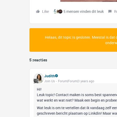
Like
5 mensen vinden dit leuk
R
Helaas, dit topic is gesloten. Meestal is dat
onderwe
5 reacties
Judith
Join Us
Forum|Forum|3 years ago
Hi!
Leuk topic! Contact maken is soms best spannend 
wat werkt en wat niet? Maak een begin en probeer.
Wat leuk is om te vertellen dat ik vandaag zelf ee
geschreven bericht plaatsen op Linkdin! Maar wat