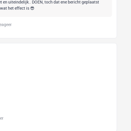
t en uiteindelijk.. DOEN, toch dat ene bericht geplaatst
wat het effect is 😎
eageer
er