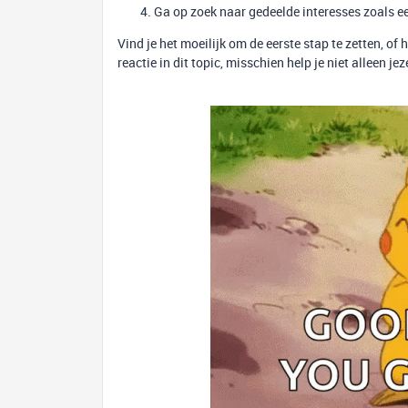
Ga op zoek naar gedeelde interesses zoals ee
Vind je het moeilijk om de eerste stap te zetten, of
reactie in dit topic, misschien help je niet alleen j