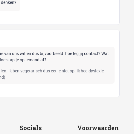
e denken?
lie van ons willen dus bijvoorbeeld: hoe leg jij contact? Wat
Hoe stap je op iemand af?
en. Ik ben vegetarisch dus eet je niet op. Ik hed dyslexie
nd)
Socials
Voorwaarden