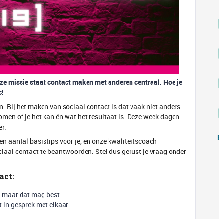
ze missie staat contact maken met anderen centraal. Hoe je
c!
n. Bij het maken van sociaal contact is dat vaak niet anders.
komen of je het kan én wat het resultaat is. Deze week dagen
r.
een aantal basistips voor je, en onze kwaliteitscoach
ciaal contact te beantwoorden. Stel dus gerust je vraag onder
act:
hé maar dat mag best.
t in gesprek met elkaar.