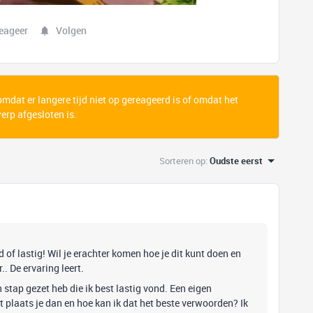
eageer
Volgen
 omdat er langere tijd niet op gereageerd is of omdat het
rp afgesloten is.
Sorteren op
:
Oudste eerst
of lastig! Wil je erachter komen hoe je dit kunt doen en
. De ervaring leert.
n stap gezet heb die ik best lastig vond. Een eigen
 plaats je dan en hoe kan ik dat het beste verwoorden? Ik