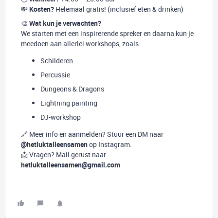
💸
Kosten?
Helemaal gratis! (inclusief eten & drinken)
🎨
Wat kun je verwachten?
We starten met een inspirerende spreker en daarna kun je
meedoen aan allerlei workshops, zoals:
Schilderen
Percussie
Dungeons & Dragons
Lightning painting
DJ-workshop
🔗 Meer info en aanmelden? Stuur een DM naar
@hetluktalleensamen
op Instagram.
📩 Vragen? Mail gerust naar
hetluktalleensamen@gmail.com