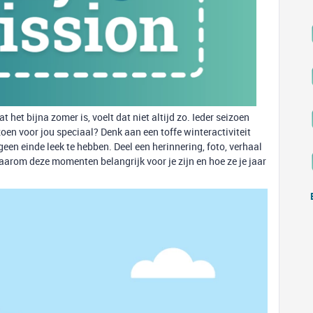
 het bijna zomer is, voelt dat niet altijd zo. Ieder seizoen
oen voor jou speciaal? Denk aan een toffe winteractiviteit
en einde leek te hebben. Deel een herinnering, foto, verhaal
waarom deze momenten belangrijk voor je zijn en hoe ze je jaar