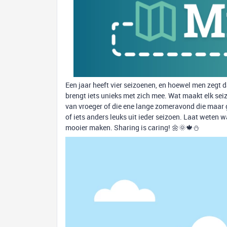
Een jaar heeft vier seizoenen, en hoewel men zegt dat
brengt iets unieks met zich mee. Wat maakt elk seiz
van vroeger of die ene lange zomeravond die maar ge
of iets anders leuks uit ieder seizoen. Laat weten 
mooier maken. Sharing is caring! 🌼🌞🍁⛄