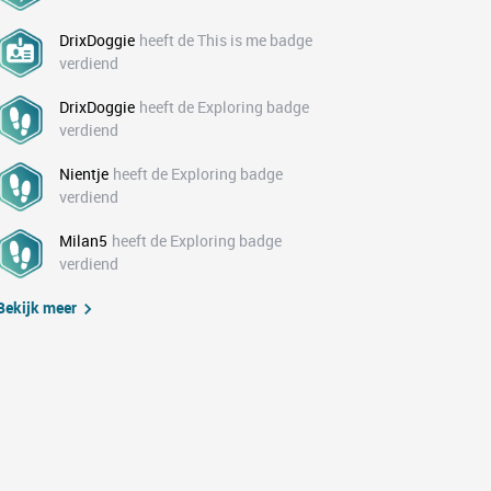
DrixDoggie
heeft de This is me badge
verdiend
DrixDoggie
heeft de Exploring badge
verdiend
Nientje
heeft de Exploring badge
verdiend
Milan5
heeft de Exploring badge
verdiend
Bekijk meer