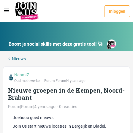
Inloggen
Boost je social skills met deze gratis tool! 🚀
Nieuws
NaomiZ
Oud-medewerker
Forum|Forum|4 years ago
Nieuwe groepen in de Kempen, Noord-
Brabant
Forum|Forum|4 years ago
0 reacties
Joehooo goed nieuws!
Join Us start nieuwe locaties in Bergeijk en Bladel.