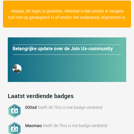
Helaas, dit topic is gesloten. Meestal is dat omdat er langere
tijd niet op gereageerd is of omdat het onderwerp afgesloten is.
Belangrijke update over de Join Us-community
Laatst verdiende badges
000xd
heeft de This is me badge verdiend
Maomao
heeft de This is me badge verdiend