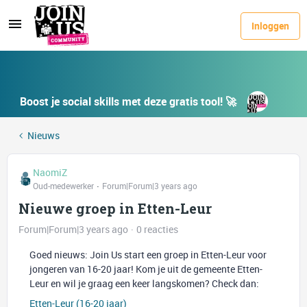
Inloggen
Boost je social skills met deze gratis tool! 🚀
Nieuws
NaomiZ
Oud-medewerker
Forum|Forum|3 years ago
Nieuwe groep in Etten-Leur
Forum|Forum|3 years ago
0 reacties
Goed nieuws: Join Us start een groep in Etten-Leur voor
jongeren van 16-20 jaar! Kom je uit de gemeente Etten-
Leur en wil je graag een keer langskomen? Check dan:
Etten-Leur (16-20 jaar)