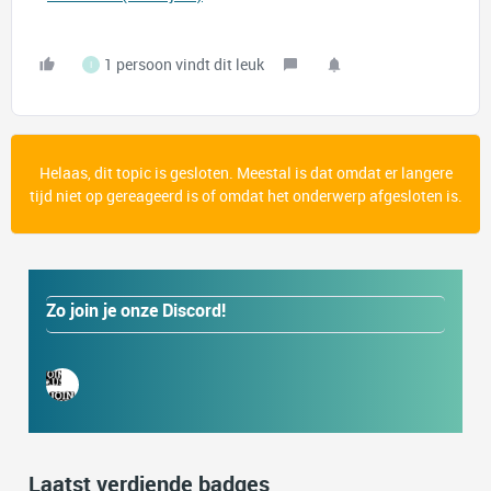
1 persoon vindt dit leuk
I
Helaas, dit topic is gesloten. Meestal is dat omdat er langere
tijd niet op gereageerd is of omdat het onderwerp afgesloten is.
Zo join je onze Discord!
Laatst verdiende badges