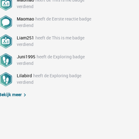
verdiend
Maomao
heeft de Eerste reactie badge
verdiend
Liam251
heeft de This is me badge
verdiend
Juni1995
heeft de Exploring badge
verdiend
Lilabird
heeft de Exploring badge
verdiend
Bekijk meer