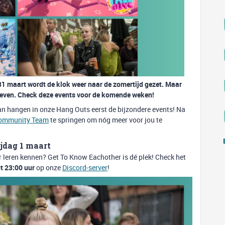
31 maart wordt de klok weer naar de zomertijd gezet. Maar
beleven. Check deze events voor de komende weken!
kan hangen in onze Hang Outs eerst de bijzondere events! Na
ommunity Team
te springen om nóg meer voor jou te
jdag 1 maart
 leren kennen? Get To Know Eachother is dé plek! Check het
t 23:00 uur
op onze
Discord-server
!