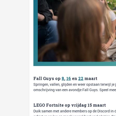
Fall Guys op
8
,
16
en
22
maart
Springen, vallen, glijden en weer opstaan terwijl je
omschrijving van een avondje Fall Guys. Speel me
LEGO Fortnite op vrijdag 15 maart
Duik samen met andere members op de Discord in d