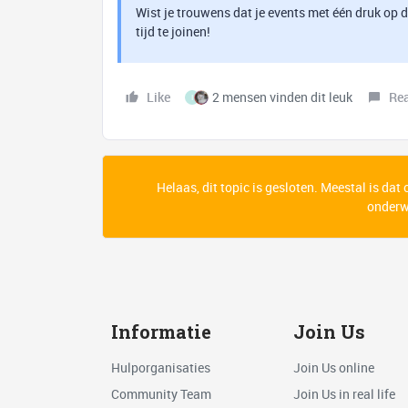
Wist je trouwens dat je events met één druk op d
tijd te joinen!
Like
2 mensen vinden dit leuk
Re
I
Helaas, dit topic is gesloten. Meestal is dat
onderwe
Informatie
Join Us
Hulporganisaties
Join Us online
Community Team
Join Us in real life