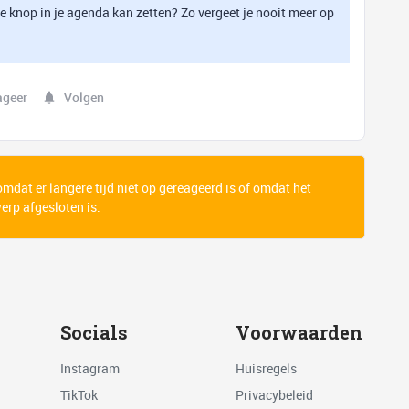
e knop in je agenda kan zetten? Zo vergeet je nooit meer op
ageer
Volgen
 omdat er langere tijd niet op gereageerd is of omdat het
rp afgesloten is.
Socials
Voorwaarden
Instagram
Huisregels
TikTok
Privacybeleid