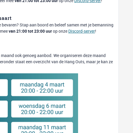
peel mee
van 21:00 tot 23:00 uur
op onze
Discord-server
!
maart
e bevaren? Stap aan boord en beleef samen met je bemanning
l mee
van 21:00 tot 23:00 uur
op onze
Discord-server
!
deze maand ook genoeg aanbod. We organiseren deze maand
ieronder staat een overzicht van de Hang Outs, maar je kan ze