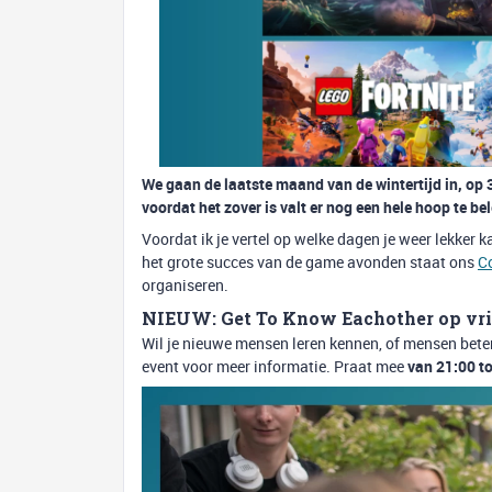
We gaan de laatste maand van de wintertijd in, op 
voordat het zover is valt er nog een hele hoop te 
Voordat ik je vertel op welke dagen je weer lekker 
het grote succes van de game avonden staat ons
C
organiseren.
NIEUW: Get To Know Eachother op vri
Wil je nieuwe mensen leren kennen, of mensen beter
event voor meer informatie. Praat mee
van 21:00 to