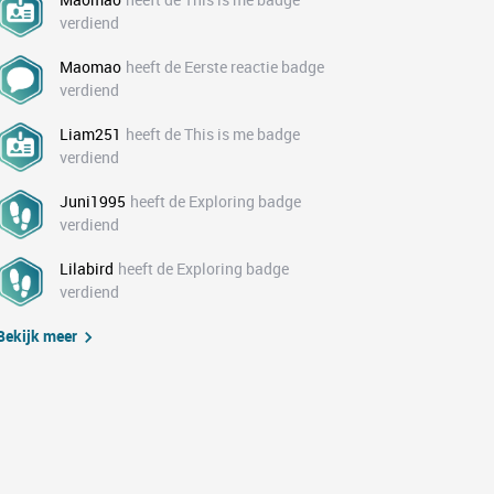
verdiend
Maomao
heeft de Eerste reactie badge
verdiend
Liam251
heeft de This is me badge
verdiend
Juni1995
heeft de Exploring badge
verdiend
Lilabird
heeft de Exploring badge
verdiend
Bekijk meer