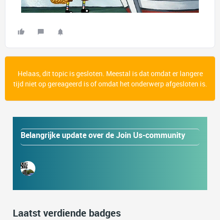
Helaas, dit topic is gesloten. Meestal is dat omdat er langere
tijd niet op gereageerd is of omdat het onderwerp afgesloten is.
Belangrijke update over de Join Us-community
Laatst verdiende badges