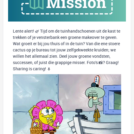
Lente alert! 🌿 Tijd om de tuinhandschoenen uit de kast te
trekken of je vensterbank een groene makeover te geven.
Wat groeit er bij jou thuis of in de tuin? Van die ene stoere
cactus op je bureau tot jouw zelfgekweekte kruiden; we
willen het allemaal zien. Deel jouw groene vondsten,
successen, of juist die grappige misser. Foto's 📸? Graag!
Sharing is caring! 🌷