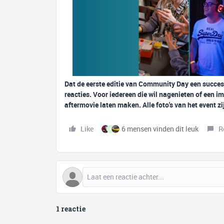
Dat de eerste editie van Community Day een succes 
reacties. Voor iedereen die wil nagenieten of een im
aftermovie laten maken. Alle foto's van het event zi
Like
6 mensen vinden dit leuk
R
R
1 reactie