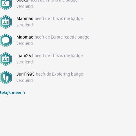
verdiend
Maomao
heeft de This is me badge
verdiend
Maomao
heeft de Eerste reactie badge
verdiend
Liam251
heeft de This is me badge
verdiend
Juni1995
heeft de Exploring badge
verdiend
Bekijk meer