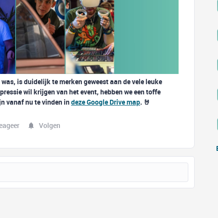
was, is duidelijk te merken geweest aan de vele leuke
pressie wil krijgen van het event, hebben we een toffe
jn vanaf nu te vinden in
deze Google Drive map
. 🤘
eageer
Volgen