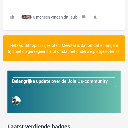
6 mensen vinden dit leuk
Helaas, dit topic is gesloten. Meestal is dat omdat er langere
tijd niet op gereageerd is of omdat het onderwerp afgesloten is.
Belangrijke update over de Join Us-community
Laatst verdiende badges