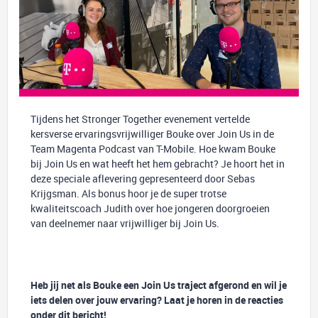
Tijdens het Stronger Together evenement vertelde
kersverse ervaringsvrijwilliger Bouke over Join Us in de
Team Magenta Podcast van T-Mobile. Hoe kwam Bouke
bij Join Us en wat heeft het hem gebracht? Je hoort het in
deze speciale aflevering gepresenteerd door Sebas
Krijgsman. Als bonus hoor je de super trotse
kwaliteitscoach Judith over hoe jongeren doorgroeien
van deelnemer naar vrijwilliger bij Join Us.
Heb jij net als Bouke een Join Us traject afgerond en wil je
iets delen over jouw ervaring? Laat je horen in de reacties
onder dit bericht!