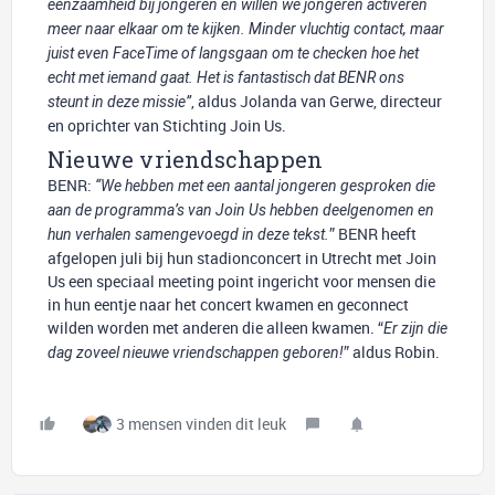
eenzaamheid bij jongeren en willen we jongeren activeren
meer naar elkaar om te kijken. Minder vluchtig contact, maar
juist even FaceTime of langsgaan om te checken hoe het
echt met iemand gaat. Het is fantastisch dat BENR ons
, aldus Jolanda van Gerwe, directeur
steunt in deze missie”
en oprichter van Stichting Join Us.
Nieuwe vriendschappen
BENR:
“We hebben met een aantal jongeren gesproken die
aan de programma’s van Join Us hebben deelgenomen en
” BENR heeft
hun verhalen samengevoegd in deze tekst.
afgelopen juli bij hun stadionconcert in Utrecht met Join
Us een speciaal meeting point ingericht voor mensen die
in hun eentje naar het concert kwamen en geconnect
wilden worden met anderen die alleen kwamen. “
Er zijn die
” aldus Robin.
dag zoveel nieuwe vriendschappen geboren!
3 mensen vinden dit leuk