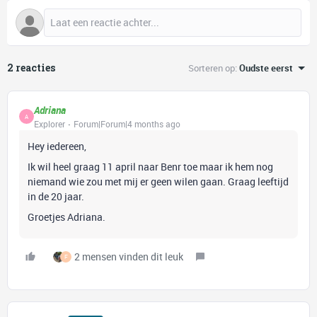
2 reacties
Sorteren op
:
Oudste eerst
Adriana
A
Explorer
Forum|Forum|4 months ago
Hey iedereen,
Ik wil heel graag 11 april naar Benr toe maar ik hem nog
niemand wie zou met mij er geen wilen gaan. Graag leeftijd
in de 20 jaar.
Groetjes Adriana.
2 mensen vinden dit leuk
F