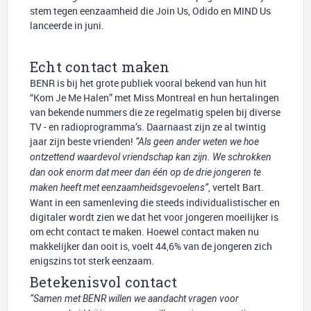
stem tegen eenzaamheid die Join Us, Odido en MIND Us
lanceerde in juni.
Echt contact maken
BENR is bij het grote publiek vooral bekend van hun hit
“Kom Je Me Halen” met Miss Montreal en hun hertalingen
van bekende nummers die ze regelmatig spelen bij diverse
TV - en radioprogramma’s. Daarnaast zijn ze al twintig
jaar zijn beste vrienden!
“Als geen ander weten we hoe
ontzettend waardevol vriendschap kan zijn. We schrokken
dan ook enorm dat meer dan één op de drie jongeren te
, vertelt Bart.
maken heeft met eenzaamheidsgevoelens”
Want in een samenleving die steeds individualistischer en
digitaler wordt zien we dat het voor jongeren moeilijker is
om echt contact te maken. Hoewel contact maken nu
makkelijker dan ooit is, voelt 44,6% van de jongeren zich
enigszins tot sterk eenzaam.
Betekenisvol contact
“Samen met BENR willen we aandacht vragen voor