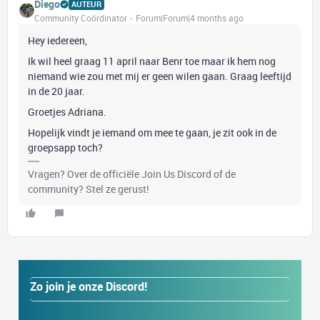
Diego
AUTEUR
Community Coördinator
Forum|Forum|4 months ago
Hey iedereen,
Ik wil heel graag 11 april naar Benr toe maar ik hem nog
niemand wie zou met mij er geen wilen gaan. Graag leeftijd
in de 20 jaar.
Groetjes Adriana.
Hopelijk vindt je iemand om mee te gaan, je zit ook in de
groepsapp toch?
Vragen? Over de officiële Join Us Discord of de
community? Stel ze gerust!
Zo join je onze Discord!