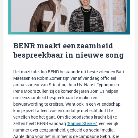
BENR maakt eenzaamheid
bespreekbaar in nieuwe song
Het muzikale duo BENR bestaande uit beste vrienden Bart
Maessen en Robin Zomer zijn vanaf vandaag officieel
ambassadeur van Stichting Join Us. Naast Typhoon en
Irene Moors zullen zij de komende jaren Join Us helpen
om eenzaamheid bespreekbaar te maken en
bewustwording te creëren. Want ook in een vriendschap
kun je jezelf alleen voelen omdat je niet echt durft te
vertellen hoe het gaat. Om die boodschap kracht bij te
zetten heeft BENR vandaag
‘Samen Sterker’
, een eerlijk
nummer over eenzaamheid, gedeeld op social media.
Aanleiding voor het nummer is de campagne Gebruik je