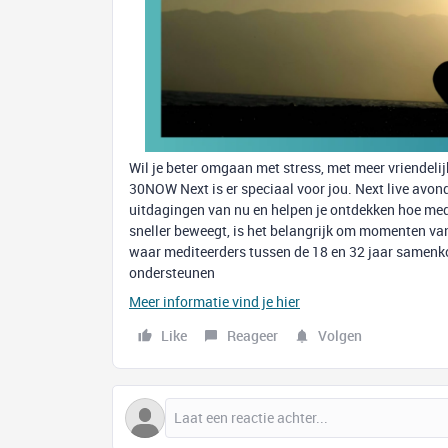
Wil je beter omgaan met stress, met meer vriendelij
30NOW Next is er speciaal voor jou. Next live avo
uitdagingen van nu en helpen je ontdekken hoe medit
sneller beweegt, is het belangrijk om momenten van
waar mediteerders tussen de 18 en 32 jaar samenko
ondersteunen
Meer informatie vind je hier
Like
Reageer
Volgen