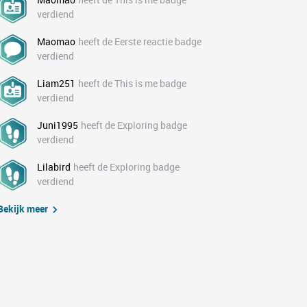
verdiend
Maomao
heeft de Eerste reactie badge
verdiend
Liam251
heeft de This is me badge
verdiend
Juni1995
heeft de Exploring badge
verdiend
Lilabird
heeft de Exploring badge
verdiend
Bekijk meer