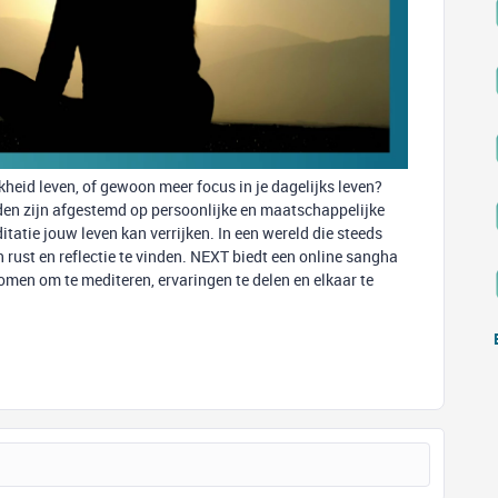
kheid leven, of gewoon meer focus in je dagelijks leven?
nden zijn afgestemd op persoonlijke en maatschappelijke
atie jouw leven kan verrijken. In een wereld die steeds
 rust en reflectie te vinden. NEXT biedt een online sangha
men om te mediteren, ervaringen te delen en elkaar te