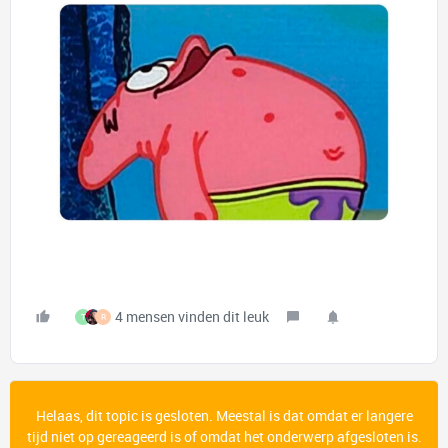
4 mensen vinden dit leuk
T
R
Helaas, dit topic is gesloten. Meestal is dat omdat er langere
tijd niet op gereageerd is of omdat het onderwerp afgesloten is.