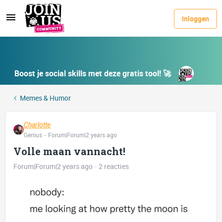
Inloggen
Boost je social skills met deze gratis tool! 🚀
Memes & Humor
Charlotte
Genius
Forum|Forum|2 years ago
Volle maan vannacht!
Forum|Forum|2 years ago
2 reacties