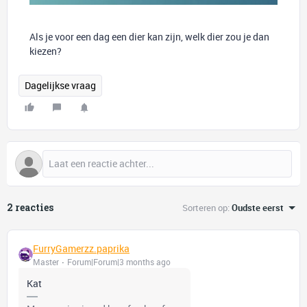
Als je voor een dag een dier kan zijn, welk dier zou je dan
kiezen?
Dagelijkse vraag
2 reacties
Sorteren op
:
Oudste eerst
FurryGamerzz.paprika
Master
Forum|Forum|3 months ago
Kat