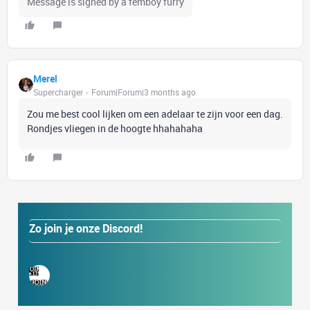
Message is signed by a femboy furry
Merel
Supercharger
Forum|Forum|3 months ago
Zou me best cool lijken om een adelaar te zijn voor een dag.
Rondjes vliegen in de hoogte hhahahaha
Zo join je onze Discord!