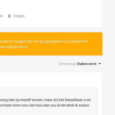
er
Volgen
 omdat er langere tijd niet op gereageerd is of omdat het
rp afgesloten is.
Sorteren op
:
Oudste eerst
t bezig met op mezelf wonen, maar als het betaalbaar is en
normale vorm voor een huis dan zou ik het denk ik zoiezo