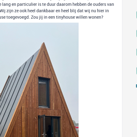
te lang en particulier is te duur daarom hebben de ouders van
ij zijn ze ook heel dankbaar en heel blij dat wij nu hier in
se toegevoegd. Zou jij in een tinyhouse willen wonen?