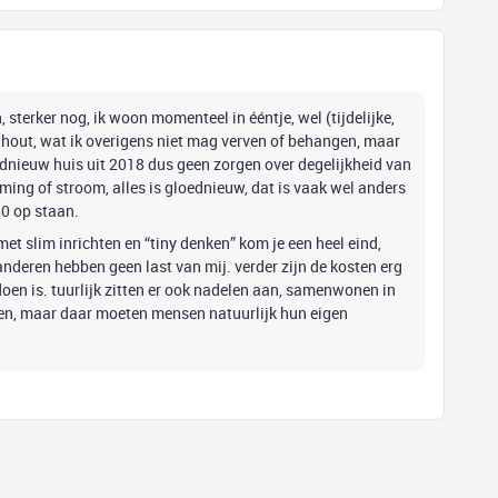
 sterker nog, ik woon momenteel in ééntje, wel (tijdelijke,
 hout, wat ik overigens niet mag verven of behangen, maar
oednieuw huis uit 2018 dus geen zorgen over degelijkheid van
ing of stroom, alles is gloednieuw, dat is vaak wel anders
50 op staan.
met slim inrichten en “tiny denken” kom je een heel eind,
anderen hebben geen last van mij. verder zijn de kosten erg
oen is. tuurlijk zitten er ook nadelen aan, samenwonen in
nken, maar daar moeten mensen natuurlijk hun eigen