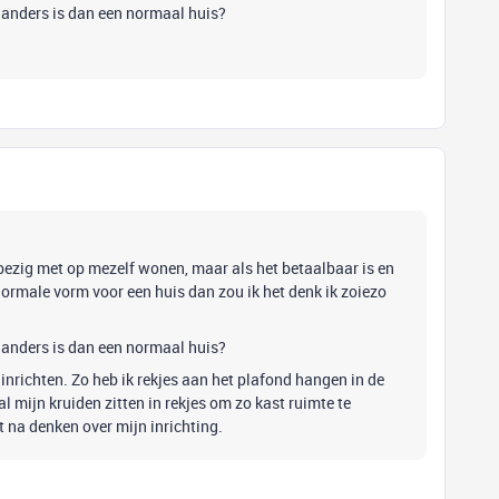
el anders is dan een normaal huis?
t bezig met op mezelf wonen, maar als het betaalbaar is en
normale vorm voor een huis dan zou ik het denk ik zoiezo
el anders is dan een normaal huis?
 inrichten. Zo heb ik rekjes aan het plafond hangen in de
 mijn kruiden zitten in rekjes om zo kast ruimte te
 na denken over mijn inrichting.