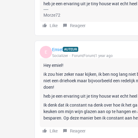
heb je een ervaring uit je tiny house wat echt he
Morze72
Like
Reageer
Emiel
AUTEUR
E
Socializer
Forum|Forum|1 year ago
Hey emiel!
ik zou hier zeker naar kijken, ik ben nog lang nie
niet een driehoek maar bijvoorbeeld een redelijk 
doen!
heb je een ervaring uit je tiny house wat echt he
Ik denk dat ik constant na denk over hoe ik het ga
keuken om mijn wijn glazen aan op te hangen en al
besparen. Op deze manier ben ik constant aan het
Like
Reageer