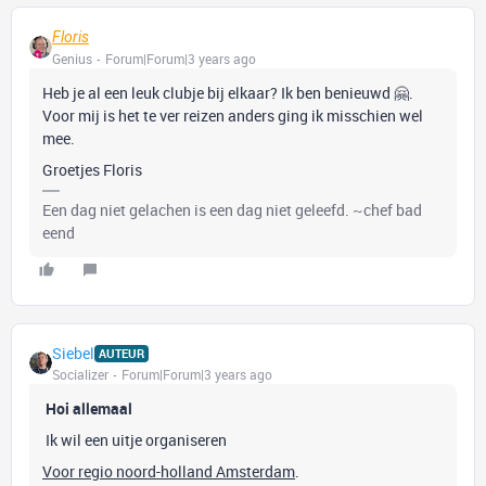
Floris
Genius
Forum|Forum|3 years ago
Heb je al een leuk clubje bij elkaar? Ik ben benieuwd 🤗.
Voor mij is het te ver reizen anders ging ik misschien wel
mee.
Groetjes Floris
Een dag niet gelachen is een dag niet geleefd. ~chef bad
eend
Siebel
AUTEUR
Socializer
Forum|Forum|3 years ago
Hoi allemaal
Ik wil een uitje organiseren
Voor regio noord-holland Amsterdam
.