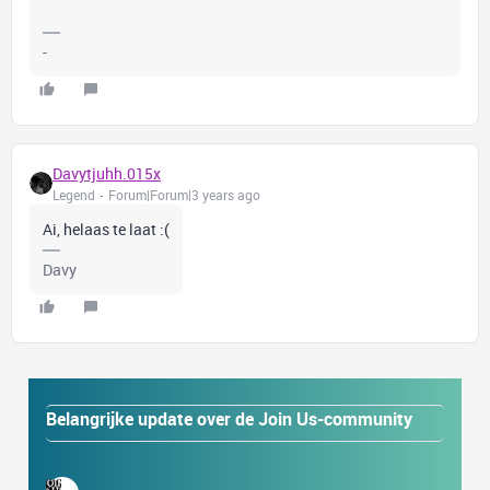
-
Davytjuhh.015x
Legend
Forum|Forum|3 years ago
Ai, helaas te laat :(
Davy
Belangrijke update over de Join Us-community