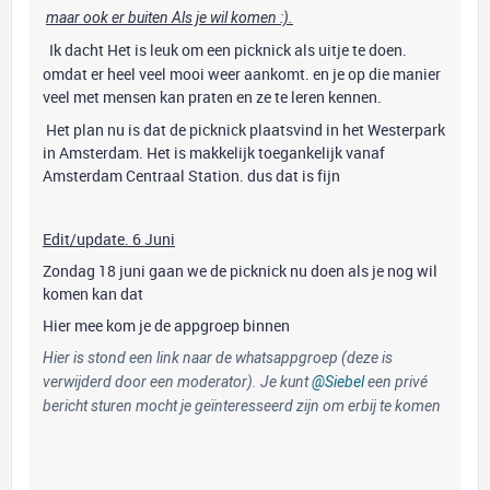
maar ook er buiten Als je wil komen :).
Ik dacht Het is leuk om een picknick als uitje te doen.
omdat er heel veel mooi weer aankomt. en je op die manier
veel met mensen kan praten en ze te leren kennen.
Het plan nu is dat de picknick plaatsvind in het Westerpark
in Amsterdam. Het is makkelijk toegankelijk vanaf
Amsterdam Centraal Station. dus dat is fijn
Edit/update. 6 Juni
Zondag 18 juni gaan we de picknick nu doen als je nog wil
komen kan dat
Hier mee kom je de appgroep binnen
Hier is stond een link naar de whatsappgroep (deze is
verwijderd door een moderator). Je kunt
@Siebel
een privé
bericht sturen mocht je geïnteresseerd zijn om erbij te komen