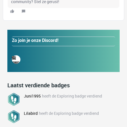
community? Stel ze gerust!
Zo join je onze Discord!
Laatst verdiende badges
Juni1995
heeft de Exploring badge verdiend
Lilabird
heeft de Exploring badge verdiend