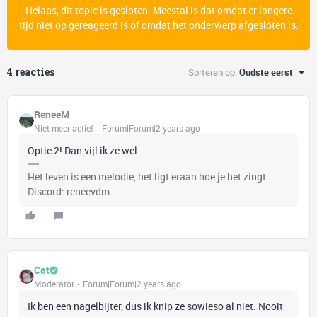
Helaas, dit topic is gesloten. Meestal is dat omdat er langere
tijd niet op gereageerd is of omdat het onderwerp afgesloten is.
4 reacties
Sorteren op
:
Oudste eerst
ReneeM
Niet meer actief
Forum|Forum|2 years ago
Optie 2! Dan vijl ik ze wel.
Het leven is een melodie, het ligt eraan hoe je het zingt.
Discord: reneevdm
Cat
Moderator
Forum|Forum|2 years ago
Ik ben een nagelbijter, dus ik knip ze sowieso al niet. Nooit