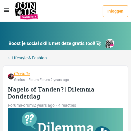
Inloggen
Boost je social skills met deze gratis tool! 🚀
Lifestyle & Fashion
Charlotte
Genius
Forum|Forum|2 years ago
Nagels of Tanden? | Dilemma
Donderdag
Forum|Forum|2 years ago
4 reacties