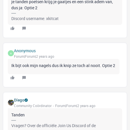
je tanden poetsen krijg je gaatjes en een stink adem van,
dus ja: Optie 2
Discord username: xkitcat
Anonymous
A
Forum|Forum|2 years ago
Ik bijt ook mijn nagels dus ik knip ze toch al nooit. Optie 2
Diego
Community Coördinator
Forum|Forum|2 years ago
Tanden
Vragen? Over de officiële Join Us Discord of de