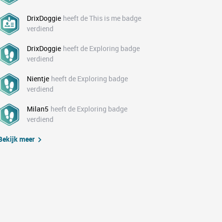
DrixDoggie
heeft de This is me badge
verdiend
DrixDoggie
heeft de Exploring badge
verdiend
Nientje
heeft de Exploring badge
verdiend
Milan5
heeft de Exploring badge
verdiend
Bekijk meer