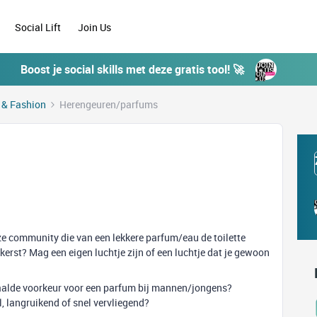
Social Lift
Join Us
Boost je social skills met deze gratis tool! 🚀
e & Fashion
Herengeuren/parfums
ze community die van een lekkere parfum/eau de toilette
kkerst? Mag een eigen luchtje zijn of een luchtje dat je gewoon
paalde voorkeur voor een parfum bij mannen/jongens?
el, langruikend of snel vervliegend?