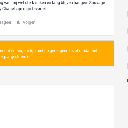
ag van mij wel sterk ruiken en lang blijven hangen. Sauvage
y Chanel zijn mijn favoriet
eageer
Volgen
 omdat er langere tijd niet op gereageerd is of omdat het
rp afgesloten is.