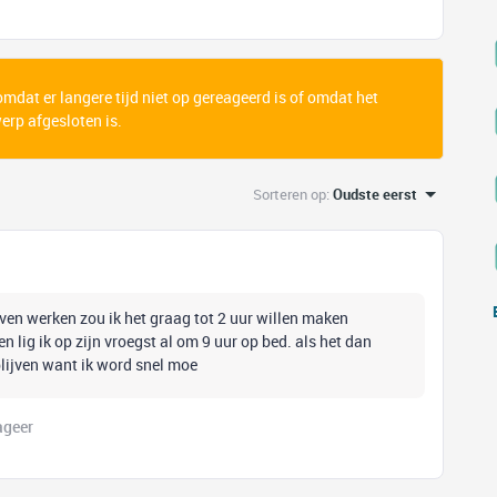
 omdat er langere tijd niet op gereageerd is of omdat het
rp afgesloten is.
Sorteren op
:
Oudste eerst
oeven werken zou ik het graag tot 2 uur willen maken
n lig ik op zijn vroegst al om 9 uur op bed. als het dan
lijven want ik word snel moe
ageer