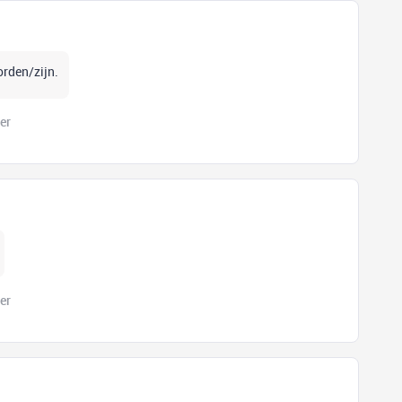
rden/zijn.
er
er