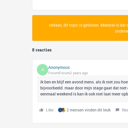
Helaas, dit topic is gesloten. Meestal is dat
onderwe
8 reacties
Anonymous
A
Forum|Forum|2 years ago
ik ben en blijf een avond mens. als ik niet zou h
bijvoorbeeld. maar door mijn stage gaat dat niet e
eenmaal weekend is kan ik ook niet laat meer opb
Like
2 mensen vinden dit leuk
Re