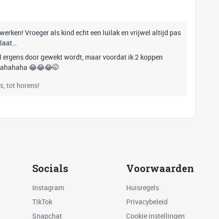
erken! Vroeger als kind echt een luilak en vrijwel altijd pas
 laat…
er al ergens door gewekt wordt, maar voordat ik 2 koppen
hahahahaha 😂😂😂🤭
s, tot horens!
Socials
Voorwaarden
Instagram
Huisregels
TikTok
Privacybeleid
Snapchat
Cookie instellingen