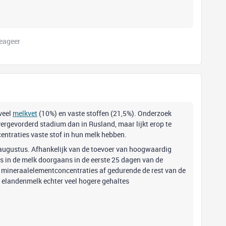
eageer
veel
melkvet
(10%) en vaste stoffen (21,5%). Onderzoek
ergevorderd stadium dan in Rusland, maar lijkt erop te
ntraties vaste stof in hun melk hebben.
 augustus. Afhankelijk van de toevoer van hoogwaardig
s in de melk doorgaans in de eerste 25 dagen van de
en mineraalelementconcentraties af gedurende de rest van de
 elandenmelk echter veel hogere gehaltes