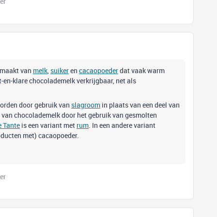
er
maakt van
melk
,
suiker
en
cacaopoeder
dat vaak warm
en-klare chocolademelk verkrijgbaar, net als
orden door gebruik van
slagroom
in plaats van een deel van
 van chocolademelk door het gebruik van gesmolten
e Tante
is een variant met
rum
. In een andere variant
roducten met) cacaopoeder.
er