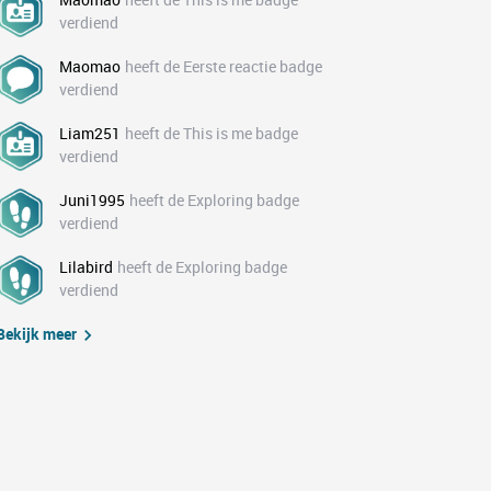
verdiend
Maomao
heeft de Eerste reactie badge
verdiend
Liam251
heeft de This is me badge
verdiend
Juni1995
heeft de Exploring badge
verdiend
Lilabird
heeft de Exploring badge
verdiend
Bekijk meer