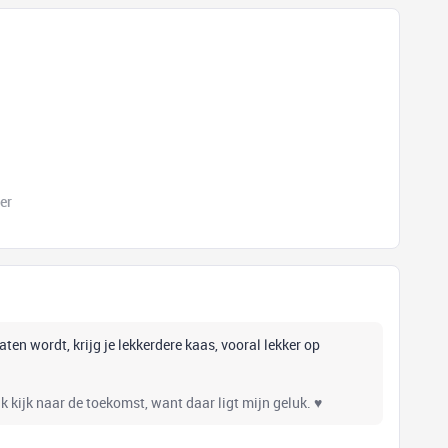
er
ten wordt, krijg je lekkerdere kaas, vooral lekker op
k kijk naar de toekomst, want daar ligt mijn geluk. ♥