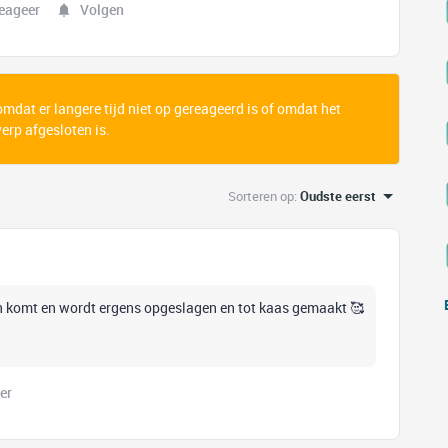
eageer
Volgen
 omdat er langere tijd niet op gereageerd is of omdat het
rp afgesloten is.
Sorteren op
:
Oudste eerst
n komt en wordt ergens opgeslagen en tot kaas gemaakt 🥰
er