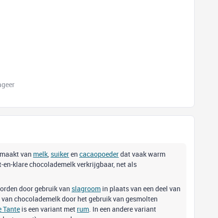
ageer
maakt van
melk
,
suiker
en
cacaopoeder
dat vaak warm
en-klare chocolademelk verkrijgbaar, net als
orden door gebruik van
slagroom
in plaats van een deel van
 van chocolademelk door het gebruik van gesmolten
e Tante
is een variant met
rum
. In een andere variant