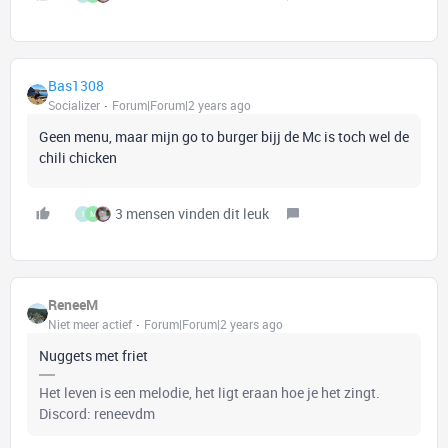
Bas1308
Socializer
Forum|Forum|2 years ago
Geen menu, maar mijn go to burger bijj de Mc is toch wel de
chili chicken
3 mensen vinden dit leuk
I
M
ReneeM
Niet meer actief
Forum|Forum|2 years ago
Nuggets met friet
Het leven is een melodie, het ligt eraan hoe je het zingt.
Discord: reneevdm