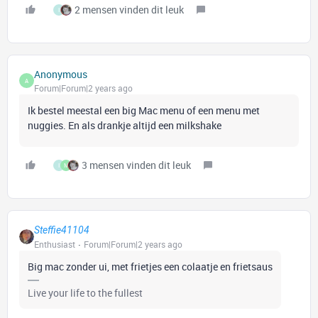
2 mensen vinden dit leuk
I
Anonymous
A
Forum|Forum|2 years ago
Ik bestel meestal een big Mac menu of een menu met
nuggies. En als drankje altijd een milkshake
3 mensen vinden dit leuk
I
M
Steffie41104
Enthusiast
Forum|Forum|2 years ago
Big mac zonder ui, met frietjes een colaatje en frietsaus
Live your life to the fullest