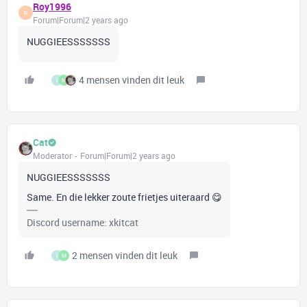
Roy1996
R
Forum|Forum|2 years ago
NUGGIEESSSSSSS
4 mensen vinden dit leuk
I
M
Cat
Moderator
Forum|Forum|2 years ago
NUGGIEESSSSSSS
Same. En die lekker zoute frietjes uiteraard 😋
Discord username: xkitcat
2 mensen vinden dit leuk
I
M