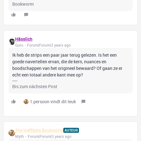
Bookworm
Hässlich
Guru
Forum|Forum|3 years ago
Ik heb de strips een paar jaar terug gelezen. Is het een
goede navertellen ervan, die de kern, nuances en
boodschappen van het origineel bewaard? Of gaan ze er
echt een totaal andere kant mee op?
Bis zum nächsten Post
1 persoon vindt dit leuk
The Ineffable Bookworm
AUTEUR
Myth
Forum|Forum|3 years ago