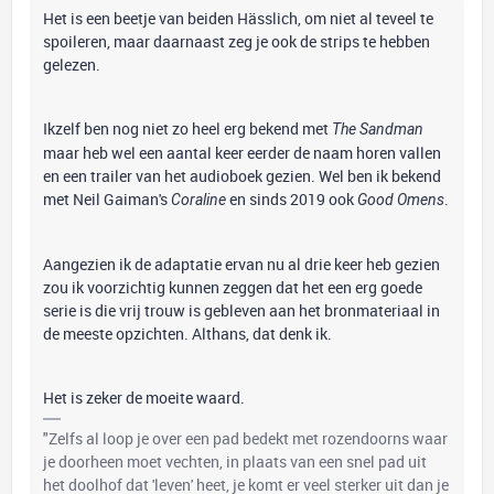
Het is een beetje van beiden Hässlich, om niet al teveel te
spoileren, maar daarnaast zeg je ook de strips te hebben
gelezen.
Ikzelf ben nog niet zo heel erg bekend met
The Sandman
maar heb wel een aantal keer eerder de naam horen vallen
en een trailer van het audioboek gezien. Wel ben ik bekend
met Neil Gaiman's
en sinds 2019 ook
.
Coraline
Good Omens
Aangezien ik de adaptatie ervan nu al drie keer heb gezien
zou ik voorzichtig kunnen zeggen dat het een erg goede
serie is die vrij trouw is gebleven aan het bronmateriaal in
de meeste opzichten. Althans, dat denk ik.
Het is zeker de moeite waard.
"Zelfs al loop je over een pad bedekt met rozendoorns waar
je doorheen moet vechten, in plaats van een snel pad uit
het doolhof dat 'leven' heet, je komt er veel sterker uit dan je