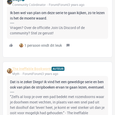
Community Coördinator
Forum|Forum|3 years ago
Ik ben wel van plan om deze serie te gaan kijken, zo te lezen
is het de moeite waard.
Vragen? Over de officiële Join Us Discord of de
community? Stel ze gerust!
1 persoon vindt dit leuk
The Ineffable Bookworm
AUTEUR
Myth
Forum|Forum|3 years ago
Dat is ie zeker Diego! ik vind het een geweldige serie en ben
ook van plan de stripboeken ervan te gaan lezen, eventueel.
"Zelfs al loop je over een pad bedekt met rozendoorns waar
je doorheen moet vechten, in plaats van een snel pad uit
het doolhof dat 'leven' heet, je komt er veel sterker uit dan je
ooit voor mogelijk had gehouden." - The Ineffable