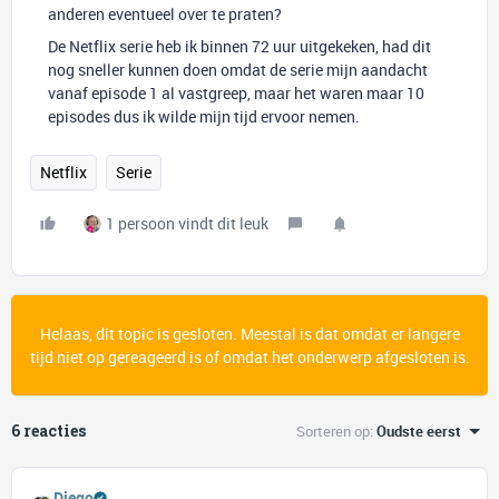
anderen eventueel over te praten?
De Netflix serie heb ik binnen 72 uur uitgekeken, had dit
nog sneller kunnen doen omdat de serie mijn aandacht
vanaf episode 1 al vastgreep, maar het waren maar 10
episodes dus ik wilde mijn tijd ervoor nemen.
Netflix
Serie
1 persoon vindt dit leuk
Helaas, dit topic is gesloten. Meestal is dat omdat er langere
tijd niet op gereageerd is of omdat het onderwerp afgesloten is.
6 reacties
Sorteren op
:
Oudste eerst
Diego