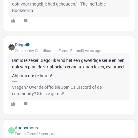
ooit voor mogelijk had gehouden." - The Ineffable
Bookworm
Diego
Community Coördinator
Forum|Forum|3 years ago
Dat is ie zeker Diego! ik vind het een geweldige serie en ben
ook van plan de stripboeken ervan te gaan lezen, eventueel.
Ahh top om te horen!
Vragen? Over de officiële Join Us Discord of de
community? Stel ze gerust!
Anonymous
A
Forum|Forum|3 years ago