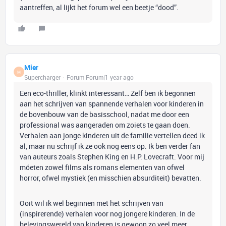
aantreffen, al lijkt het forum wel een beetje “dood”.
Mier
M
Supercharger
Forum|Forum|1 year ago
Een eco-thriller, klinkt interessant… Zelf ben ik begonnen
aan het schrijven van spannende verhalen voor kinderen in
de bovenbouw van de basisschool, nadat me door een
professional was aangeraden om zoiets te gaan doen.
Verhalen aan jonge kinderen uit de familie vertellen deed ik
al, maar nu schrijf ik ze ook nog eens op. Ik ben verder fan
van auteurs zoals Stephen King en H.P. Lovecraft. Voor mij
móeten zowel films als romans elementen van ofwel
horror, ofwel mystiek (en misschien absurditeit) bevatten.
Ooit wil ik wel beginnen met het schrijven van
(inspirerende) verhalen voor nog jongere kinderen. In de
belevingswereld van kinderen is gewoon zo veel meer