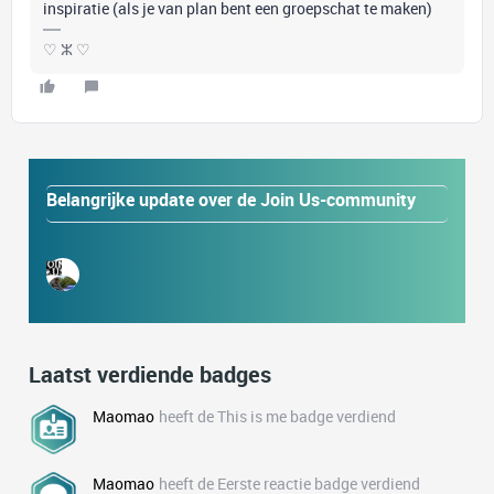
inspiratie (als je van plan bent een groepschat te maken)
♡ ⵣ ♡
Belangrijke update over de Join Us-community
Laatst verdiende badges
Maomao
heeft de This is me badge verdiend
Maomao
heeft de Eerste reactie badge verdiend