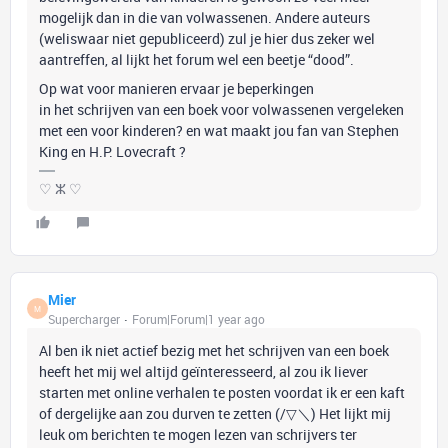
mogelijk dan in die van volwassenen. Andere auteurs
(weliswaar niet gepubliceerd) zul je hier dus zeker wel
aantreffen, al lijkt het forum wel een beetje “dood”.
Op wat voor manieren ervaar je beperkingen
in het schrijven van een boek voor volwassenen vergeleken
met een voor kinderen? en wat maakt jou fan van Stephen
King en H.P. Lovecraft ?
♡ ⵣ ♡
Mier
M
Supercharger
Forum|Forum|1 year ago
Al ben ik niet actief bezig met het schrijven van een boek
heeft het mij wel altijd geïnteresseerd, al zou ik liever
starten met online verhalen te posten voordat ik er een kaft
of dergelijke aan zou durven te zetten (/▽＼) Het lijkt mij
leuk om berichten te mogen lezen van schrijvers ter