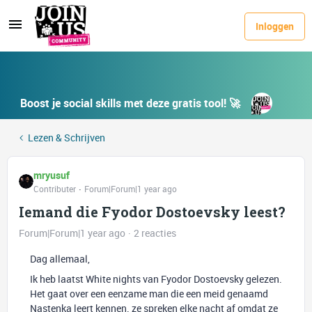
Inloggen
Boost je social skills met deze gratis tool! 🚀
Lezen & Schrijven
mryusuf
Contributer
Forum|Forum|1 year ago
Iemand die Fyodor Dostoevsky leest?
Forum|Forum|1 year ago
2 reacties
Dag allemaal,
Ik heb laatst White nights van Fyodor Dostoevsky gelezen.
Het gaat over een eenzame man die een meid genaamd
Nastenka leert kennen. ze spreken elke nacht af omdat ze