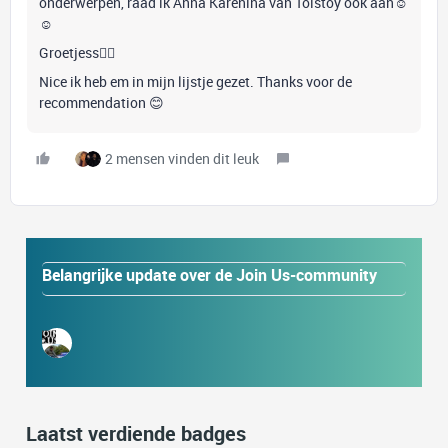
onderwerpen, raad ik Anna Karenina van Tolstoy ook aan☺️
☺️
Groetjess🙋‍♀️
Nice ik heb em in mijn lijstje gezet. Thanks voor de
recommendation 😊
2 mensen vinden dit leuk
Belangrijke update over de Join Us-community
Laatst verdiende badges