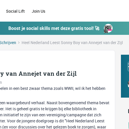
Social Lift
Join Us
Boost je social skills met deze gratis tool! 🚀
Schrijven
Heel Nederland Leest Sonny Boy van Annejet van der Zijl
y van Annejet van der Zijl
en
pelen in een best zwaar thema zoals WWII, wil ik het hebben
 op een waargebeurd verhaal. Naast bovengenoemd thema bevat
 Het is geheel gratis te krijgen bij elke bibliotheek in
 initiatief te zijn van een vereniging/campagne dat zich
ter. Voor de jongere doelgroep is dit "Heel Nederland Leest
en (en voor discussies over het gelezen boek te zorgen), waar