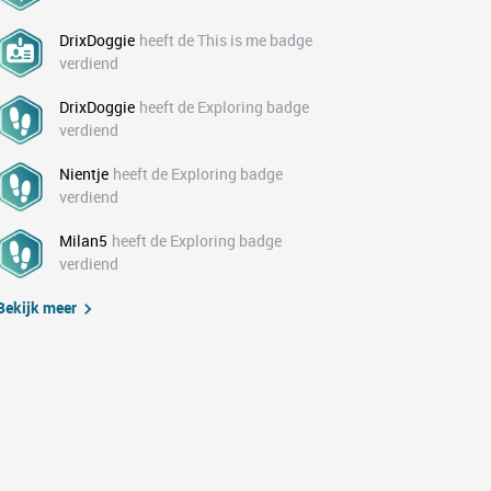
DrixDoggie
heeft de This is me badge
verdiend
DrixDoggie
heeft de Exploring badge
verdiend
Nientje
heeft de Exploring badge
verdiend
Milan5
heeft de Exploring badge
verdiend
Bekijk meer