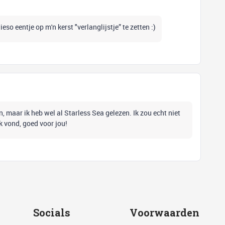
so eentje op m'n kerst "verlanglijstje” te zetten :)
, maar ik heb wel al Starless Sea gelezen. Ik zou echt niet
k vond, goed voor jou!
Socials
Voorwaarden