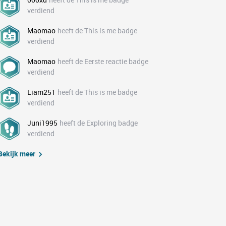
verdiend
Maomao
heeft de This is me badge
verdiend
Maomao
heeft de Eerste reactie badge
verdiend
Liam251
heeft de This is me badge
verdiend
Juni1995
heeft de Exploring badge
verdiend
Bekijk meer