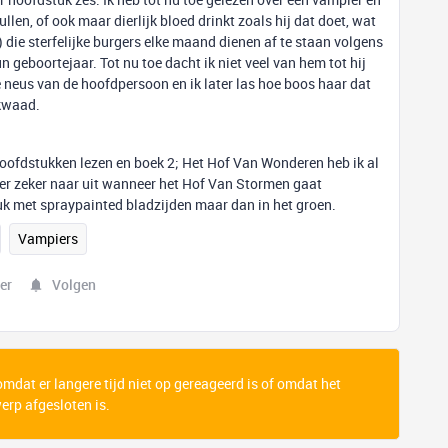
llen, of ook maar dierlijk bloed drinkt zoals hij dat doet, wat
) die sterfelijke burgers elke maand dienen af te staan volgens
 geboortejaar. Tot nu toe dacht ik niet veel van hem tot hij
e neus van de hoofdpersoon en ik later las hoe boos haar dat
 kwaad.
oofdstukken lezen en boek 2; Het Hof Van Wonderen heb ik al
jk er zeker naar uit wanneer het Hof Van Stormen gaat
druk met spraypainted bladzijden maar dan in het groen.
Vampiers
er
Volgen
 omdat er langere tijd niet op gereageerd is of omdat het
rp afgesloten is.