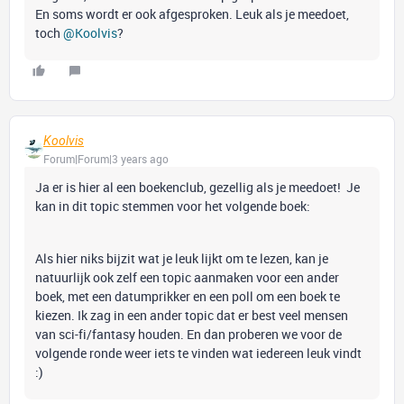
En soms wordt er ook afgesproken. Leuk als je meedoet,
toch
@Koolvis
?
Koolvis
Forum|Forum|3 years ago
Ja er is hier al een boekenclub, gezellig als je meedoet! Je
kan in dit topic stemmen voor het volgende boek:
Als hier niks bijzit wat je leuk lijkt om te lezen, kan je
natuurlijk ook zelf een topic aanmaken voor een ander
boek, met een datumprikker en een poll om een boek te
kiezen. Ik zag in een ander topic dat er best veel mensen
van sci-fi/fantasy houden. En dan proberen we voor de
volgende ronde weer iets te vinden wat iedereen leuk vindt
:)