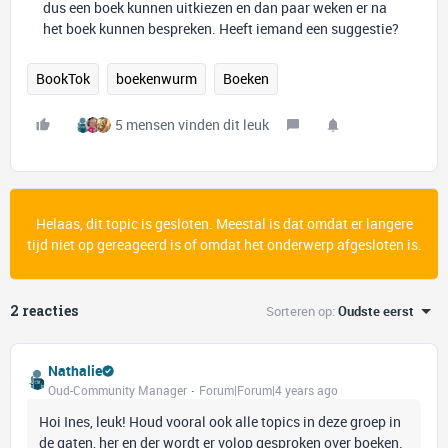
dus een boek kunnen uitkiezen en dan paar weken er na
het boek kunnen bespreken. Heeft iemand een suggestie?
BookTok
boekenwurm
Boeken
5 mensen vinden dit leuk
Helaas, dit topic is gesloten. Meestal is dat omdat er langere
tijd niet op gereageerd is of omdat het onderwerp afgesloten is.
2 reacties
Sorteren op
:
Oudste eerst
Nathalie
Oud-Community Manager
Forum|Forum|4 years ago
Hoi Ines, leuk! Houd vooral ook alle topics in deze groep in
de gaten, her en der wordt er volop gesproken over boeken.