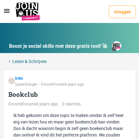
Inloggen
Boost je social skills met deze gratis tool! 🚀
Lezen & Schrijven
Inés
I
Supercharger
Forum|Forum|4 years ago
Bookclub
Forum|Forum|4 years ago
2 reacties
Ik heb gekozen om deze topic te maken omdat ik zelf heel
erg van lezen hou en maar geen boekenclub kan vinden.
Dus ik dacht waarom begin ik zelf geen boekenclub maar
dan online! Ik vind dit het perfecte platform. We zouden