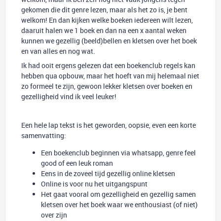
gekomen die dit genre lezen, maar als het zo is, je bent
welkom! En dan kijken welke boeken iedereen wilt lezen,
daaruit halen we 1 boek en dan na een x aantal weken
kunnen we gezellig (beeld)bellen en kletsen over het boek
en van alles en nog wat.
Ik had ooit ergens gelezen dat een boekenclub regels kan
hebben qua opbouw, maar het hoeft van mij helemaal niet
zo formeel te zijn, gewoon lekker kletsen over boeken en
gezelligheid vind ik veel leuker!
Een hele lap tekst is het geworden, oopsie, even een korte
samenvatting:
Een boekenclub beginnen via whatsapp, genre feel
good of een leuk roman
Eens in de zoveel tijd gezellig online kletsen
Online is voor nu het uitgangspunt
Het gaat vooral om gezelligheid en gezellig samen
kletsen over het boek waar we enthousiast (of niet)
over zijn