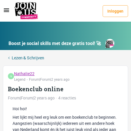
Inloggen
Boost je social skills met deze gratis tool! 🚀
Lezen & Schrijven
Nathalie22
N
Legend
Forum|Forum|2 years ago
Boekenclub online
Forum|Forum|2 years ago
4 reacties
Hoi hoi!
Het lijkt mij heel erg leuk om een boekenclub te beginnen.
Aangezien (waarschijnlijk) iedereen uit een andere hoek
van Nederland komt én ik het juist leuk vind als ieder aan