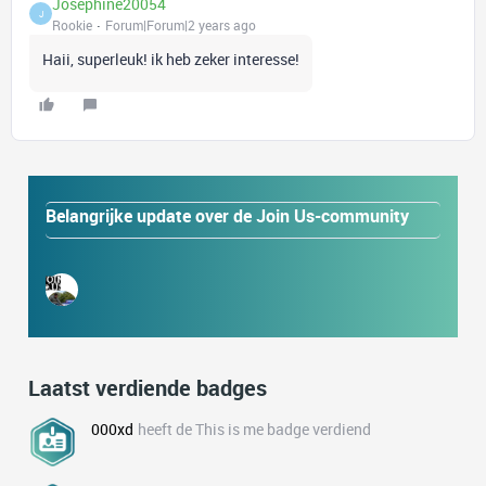
Josephine20054
J
Rookie
Forum|Forum|2 years ago
Haii, superleuk! ik heb zeker interesse!
Belangrijke update over de Join Us-community
Laatst verdiende badges
000xd
heeft de This is me badge verdiend