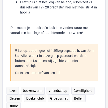
Leeftijd is niet heel erg van belang, ik ben zelf 21
dus iets van 17 - 28 ofzo? Ben hier niet heel strikt in
hoor :)
Dus mocht je dit ook zo’n leuk idee vinden, stuur me
vooral een berichtje of laat hieronder iets weten!
!! Let op, dat dit geen officiële groepsapp is van Join
Us. Alles wat er in deze groep gestuurd wordt is
buiten Join Us om en wij zijn hiervoor niet
aansprakelijk.
Dit is een initiatief van een lid.
lezen
boekenwurm
vriendschap
Gezelligheid
Kletsen
Boekenclub
Groepschat
Bellen
Online