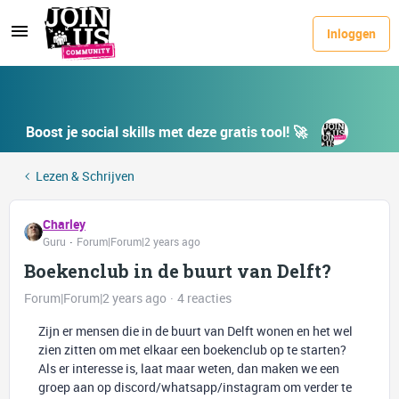
Inloggen
Boost je social skills met deze gratis tool! 🚀
Lezen & Schrijven
Charley
Guru
Forum|Forum|2 years ago
Boekenclub in de buurt van Delft?
Forum|Forum|2 years ago
4 reacties
Zijn er mensen die in de buurt van Delft wonen en het wel
zien zitten om met elkaar een boekenclub op te starten?
Als er interesse is, laat maar weten, dan maken we een
groep aan op discord/whatsapp/instagram om verder te