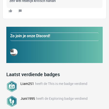
zelf wel redelijk kritisch hahah
Zo join je onze Discord!
Laatst verdiende badges
Liam251
heeft de This is me badge verdiend
Juni1995
heeft de Exploring badge verdiend