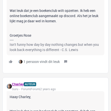
Wat leuk dat je een boekenclub wilt opzetten. Ik heb een
online boekenclub aangemaakt op discord. Als het je leuk
lijkt mag je daar wel in komen.
Groetjes Rose
Isn't funny how day by day nothing changes but when you
look back everything is different - C.S. Lewis
1 persoon vindt dit leuk
Charley
AUTEUR
Guru
Forum|Forum|2 years ago
Haay Charley,