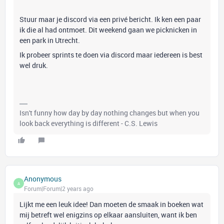
Stuur maar je discord via een privé bericht. Ik ken een paar
ik die al had ontmoet. Dit weekend gaan we picknicken in
een park in Utrecht.
Ik probeer sprints te doen via discord maar iedereen is best
wel druk.
Isn't funny how day by day nothing changes but when you
look back everything is different - C.S. Lewis
Anonymous
A
Forum|Forum|2 years ago
Lijkt me een leuk idee! Dan moeten de smaak in boeken wat
mij betreft wel enigzins op elkaar aansluiten, want ik ben