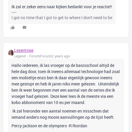
Ik zal er zeker eens naar kijken bedankt voor je reactie!!
I got no time that I got to get to where I don't need to be
LezerIrisje
Legend
Forum|Forum|2 years ago
Hallo iedereen, ik las vroeger op de basisschool altijd de
hele dag door, toen ik ineens allemaal technologie had zoal
een mobieltje enzo ben ik daar eigenlijk gewoon ineens
mee gestopt en heb ik jaren niks meer gelezen. Uiteindelijk
ben ik weer begonnen met een aantal van de series die ik
vroeger had gelezen. Deze keer lees ik de meeste via een
kobo abbonoment van 10 eu per maand.
Ik zal hieronder een aantal noemen en misschien dat
iemand anders nog mooie aanvullingen op de lijst heeft.
Percy jackson en de olympiers -R Riordan