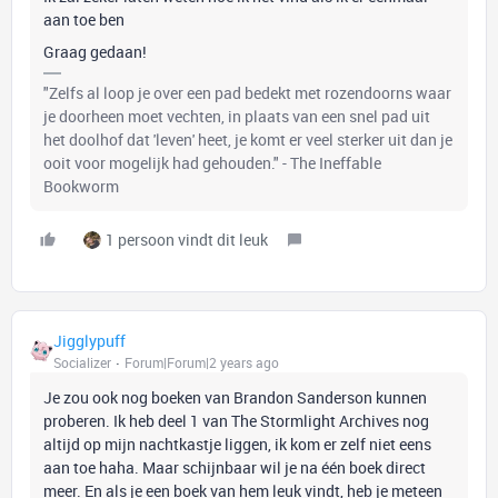
aan toe ben
Graag gedaan!
"Zelfs al loop je over een pad bedekt met rozendoorns waar
je doorheen moet vechten, in plaats van een snel pad uit
het doolhof dat 'leven' heet, je komt er veel sterker uit dan je
ooit voor mogelijk had gehouden." - The Ineffable
Bookworm
1 persoon vindt dit leuk
Jigglypuff
Socializer
Forum|Forum|2 years ago
Je zou ook nog boeken van Brandon Sanderson kunnen
proberen. Ik heb deel 1 van The Stormlight Archives nog
altijd op mijn nachtkastje liggen, ik kom er zelf niet eens
aan toe haha. Maar schijnbaar wil je na één boek direct
meer. En als je een boek van hem leuk vindt, heb je meteen