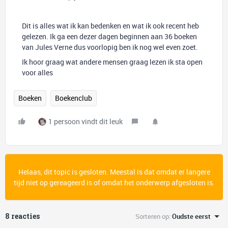
Dit is alles wat ik kan bedenken en wat ik ook recent heb
gelezen. Ik ga een dezer dagen beginnen aan 36 boeken
van Jules Verne dus voorlopig ben ik nog wel even zoet.
Ik hoor graag wat andere mensen graag lezen ik sta open
voor alles
Boeken
Boekenclub
1 persoon vindt dit leuk
Helaas, dit topic is gesloten. Meestal is dat omdat er langere
tijd niet op gereageerd is of omdat het onderwerp afgesloten is.
8 reacties
Sorteren op
:
Oudste eerst