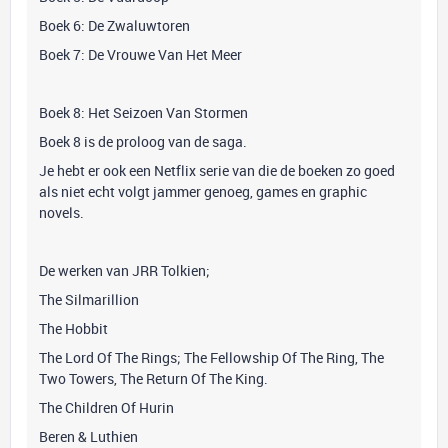
Boek 6: De Zwaluwtoren
Boek 7: De Vrouwe Van Het Meer
Boek 8: Het Seizoen Van Stormen
Boek 8 is de proloog van de saga.
Je hebt er ook een Netflix serie van die de boeken zo goed
als niet echt volgt jammer genoeg, games en graphic
novels.
De werken van JRR Tolkien;
The Silmarillion
The Hobbit
The Lord Of The Rings; The Fellowship Of The Ring, The
Two Towers, The Return Of The King.
The Children Of Hurin
Beren & Luthien