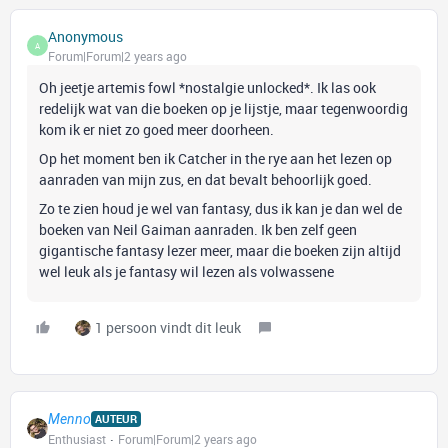
Anonymous
A
Forum|Forum|2 years ago
Oh jeetje artemis fowl *nostalgie unlocked*. Ik las ook
redelijk wat van die boeken op je lijstje, maar tegenwoordig
kom ik er niet zo goed meer doorheen.
Op het moment ben ik Catcher in the rye aan het lezen op
aanraden van mijn zus, en dat bevalt behoorlijk goed.
Zo te zien houd je wel van fantasy, dus ik kan je dan wel de
boeken van Neil Gaiman aanraden. Ik ben zelf geen
gigantische fantasy lezer meer, maar die boeken zijn altijd
wel leuk als je fantasy wil lezen als volwassene
1 persoon vindt dit leuk
Menno
AUTEUR
Enthusiast
Forum|Forum|2 years ago