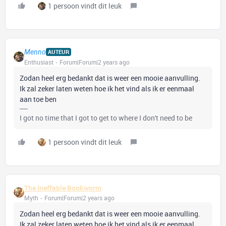
1 persoon vindt dit leuk
Menno
AUTEUR
Enthusiast
Forum|Forum|2 years ago
Zodan heel erg bedankt dat is weer een mooie aanvulling.
Ik zal zeker laten weten hoe ik het vind als ik er eenmaal
aan toe ben
I got no time that I got to get to where I don't need to be
1 persoon vindt dit leuk
The Ineffable Bookworm
Myth
Forum|Forum|2 years ago
Zodan heel erg bedankt dat is weer een mooie aanvulling.
Ik zal zeker laten weten hoe ik het vind als ik er eenmaal