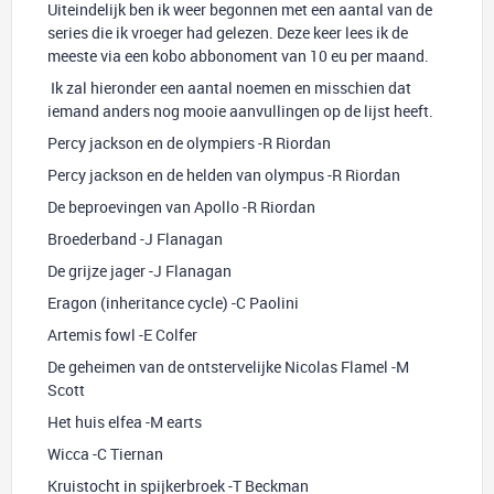
Uiteindelijk ben ik weer begonnen met een aantal van de
series die ik vroeger had gelezen. Deze keer lees ik de
meeste via een kobo abbonoment van 10 eu per maand.
Ik zal hieronder een aantal noemen en misschien dat
iemand anders nog mooie aanvullingen op de lijst heeft.
Percy jackson en de olympiers -R Riordan
Percy jackson en de helden van olympus -R Riordan
De beproevingen van Apollo -R Riordan
Broederband -J Flanagan
De grijze jager -J Flanagan
Eragon (inheritance cycle) -C Paolini
Artemis fowl -E Colfer
De geheimen van de ontstervelijke Nicolas Flamel -M
Scott
Het huis elfea -M earts
Wicca -C Tiernan
Kruistocht in spijkerbroek -T Beckman