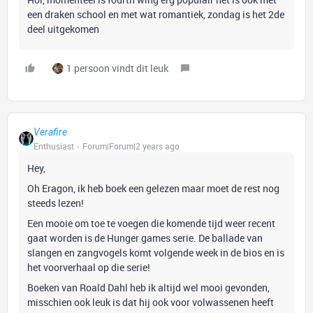
een draken school en met wat romantiek, zondag is het 2de
deel uitgekomen
1 persoon vindt dit leuk
Verafire
Enthusiast
Forum|Forum|2 years ago
Hey,
Oh Eragon, ik heb boek een gelezen maar moet de rest nog
steeds lezen!
Een mooie om toe te voegen die komende tijd weer recent
gaat worden is de Hunger games serie. De ballade van
slangen en zangvogels komt volgende week in de bios en is
het voorverhaal op die serie!
Boeken van Roald Dahl heb ik altijd wel mooi gevonden,
misschien ook leuk is dat hij ook voor volwassenen heeft