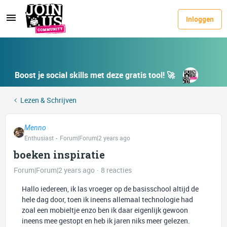
Inloggen
Boost je social skills met deze gratis tool! 🚀
Lezen & Schrijven
Menno
Enthusiast
Forum|Forum|2 years ago
boeken inspiratie
Forum|Forum|2 years ago
8 reacties
Hallo iedereen, ik las vroeger op de basisschool altijd de
hele dag door, toen ik ineens allemaal technologie had
zoal een mobieltje enzo ben ik daar eigenlijk gewoon
ineens mee gestopt en heb ik jaren niks meer gelezen.