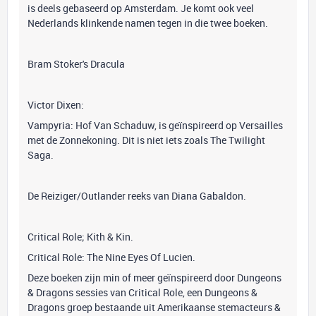
is deels gebaseerd op Amsterdam. Je komt ook veel
Nederlands klinkende namen tegen in die twee boeken.
Bram Stoker's Dracula
Victor Dixen:
Vampyria: Hof Van Schaduw, is geïnspireerd op Versailles
met de Zonnekoning. Dit is niet iets zoals The Twilight
Saga.
De Reiziger/Outlander reeks van Diana Gabaldon.
Critical Role; Kith & Kin.
Critical Role: The Nine Eyes Of Lucien.
Deze boeken zijn min of meer geïnspireerd door Dungeons
& Dragons sessies van Critical Role, een Dungeons &
Dragons groep bestaande uit Amerikaanse stemacteurs &