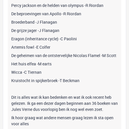
Percy jackson en de helden van olympus -R Riordan
De beproevingen van Apollo -R Riordan
Broederband -J Flanagan
De grijze jager -J Flanagan
Eragon (inheritance cycle) -C Paolini
Artemis fowl -E Colfer
De geheimen van de ontstervelijke Nicolas Flamel -M Scott
Het huis elfea -M earts
Wicca -C Tiernan
Kruistocht in spijkerbroek -T Beckman
Dit is alles wat ik kan bedenken en wat ik ook recent heb
gelezen. Ik ga een dezer dagen beginnen aan 36 boeken van
Jules Verne dus voorlopig ben ik nog wel even zoet.
Ik hoor graag wat andere mensen graag lezen ik sta open
voor alles