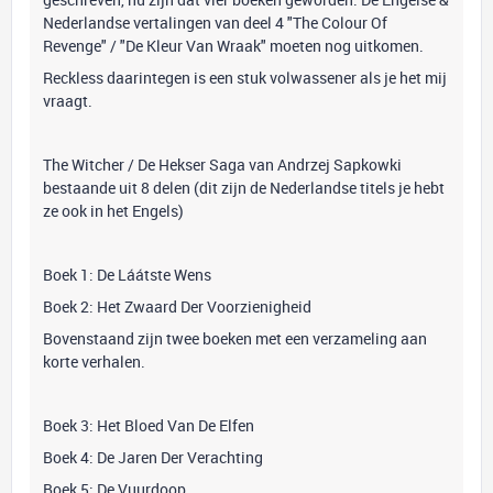
Nederlandse vertalingen van deel 4 "The Colour Of
Revenge" / "De Kleur Van Wraak" moeten nog uitkomen.
Reckless daarintegen is een stuk volwassener als je het mij
vraagt.
The Witcher / De Hekser Saga van Andrzej Sapkowki
bestaande uit 8 delen (dit zijn de Nederlandse titels je hebt
ze ook in het Engels)
Boek 1: De Láátste Wens
Boek 2: Het Zwaard Der Voorzienigheid
Bovenstaand zijn twee boeken met een verzameling aan
korte verhalen.
Boek 3: Het Bloed Van De Elfen
Boek 4: De Jaren Der Verachting
Boek 5: De Vuurdoop