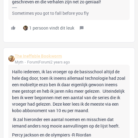
geschreven en die verhalen zijn net zo geniaal!
Sometimes you got to fall before you fly
1 persoon vindt dit leuk
The Ineffable Bookworm
Myth
Forum|Forum|2 years ago
Hallo iedereen, ik las vroeger op de basisschool altijd de
hele dag door, toen ik ineens allemaal technologie had zoal
een mobieltje enzo ben ik daar eigenlijk gewoon ineens
mee gestopt en heb ik jaren niks meer gelezen. Uiteindelijk
ben ik weer begonnen met een aantal van de series die ik
vroeger had gelezen. Deze keer lees ik de meeste via een
kobo abbonoment van 10 eu per maand.
Ik zal hieronder een aantal noemen en misschien dat
iemand anders nog mooie aanvullingen op de lijst heeft.
Percy jackson en de olympiers -R Riordan