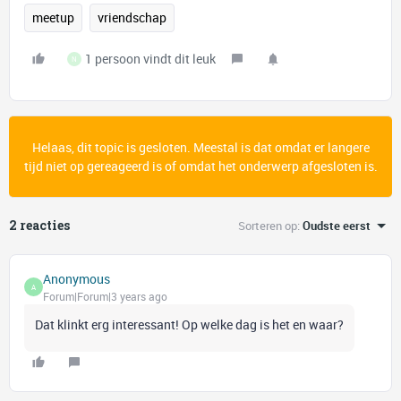
meetup
vriendschap
1 persoon vindt dit leuk
N
Helaas, dit topic is gesloten. Meestal is dat omdat er langere
tijd niet op gereageerd is of omdat het onderwerp afgesloten is.
2 reacties
Sorteren op
:
Oudste eerst
Anonymous
A
Forum|Forum|3 years ago
Dat klinkt erg interessant! Op welke dag is het en waar?