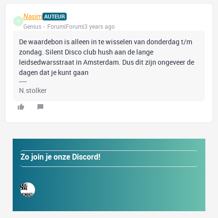
Nasim
AUTEUR
N
Genius
Forum|Forum|3 years ago
De waardebon is alleen in te wisselen van donderdag t/m
zondag. Silent Disco club hush aan de lange
leidsedwarsstraat in Amsterdam. Dus dit zijn ongeveer de
dagen dat je kunt gaan
N.stolker
Zo join je onze Discord!