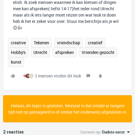
elish. Ik zoek mensen waarmee ik kan kletsen of dingen
mee kan afspreken( liefst 14-17)het ieder rond Utrecht
maar als ik iets langer moet reizen om wat leuk te doen
heb ik het er zeker voor over. Stuur me berichtje als je wil
😊👍
creative
Tekenen
vriendschap
creatief
Hobby's
Utrecht
afspreken
Vrienden gezocht
kunst
3 mensen vinden dit leuk
S
Helaas, dit topic is gesloten. Meestal is dat omdat er langere
tijd niet op gereageerd is of omdat het onderwerp afgesloten is.
2 reacties
Sorteren op
:
Oudste eerst