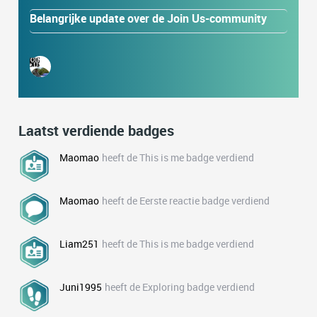
Belangrijke update over de Join Us-community
Laatst verdiende badges
Maomao
heeft de This is me badge verdiend
Maomao
heeft de Eerste reactie badge verdiend
Liam251
heeft de This is me badge verdiend
Juni1995
heeft de Exploring badge verdiend