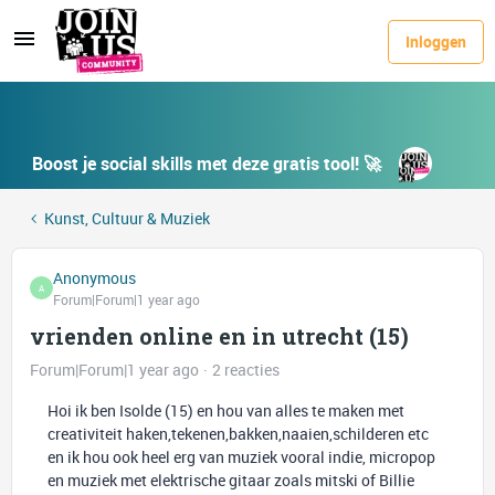
Inloggen
Boost je social skills met deze gratis tool! 🚀
Kunst, Cultuur & Muziek
Anonymous
A
Forum|Forum|1 year ago
vrienden online en in utrecht (15)
Forum|Forum|1 year ago
2 reacties
Hoi ik ben Isolde (15) en hou van alles te maken met
creativiteit haken,tekenen,bakken,naaien,schilderen etc
en ik hou ook heel erg van muziek vooral indie, micropop
en muziek met elektrische gitaar zoals mitski of Billie