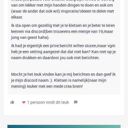
van om lekker met mijn handen dingen te doen en ook om
(waar de ander dat ook wil) inspiratie/ideeen te delen met
elkaar.
Ik sta open om gezellig met je te kletsen en je beter te leren
kennen via discord(ben trouwens een meisje van 19,maar
jong van geest haha).
Ik had je eigenlijk een prive bericht willen sturen,maar vgm
heb je een setting aangezet dat dat niet kan? Kan niet op je
naam drukken en daardoor jou ook niet berichten.
Mocht je het leuk vinden kan je mij berichten en dan geef ik
je mijn discord naam :). Kletsen is namelijk(naar mijn
mening) leuker met een mede crea brein!
1 persoon vindt dit leuk