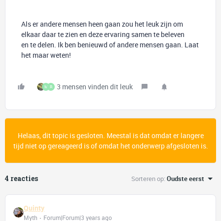
Als er andere mensen heen gaan zou het leuk zijn om
elkaar daar te zien en deze ervaring samen te beleven
en te delen. Ik ben benieuwd of andere mensen gaan. Laat
het maar weten!
3 mensen vinden dit leuk
M
R
Helaas, dit topic is gesloten. Meestal is dat omdat er langere
tijd niet op gereageerd is of omdat het onderwerp afgesloten is.
4 reacties
Sorteren op
:
Oudste eerst
Quinty
Myth
Forum|Forum|3 years ago