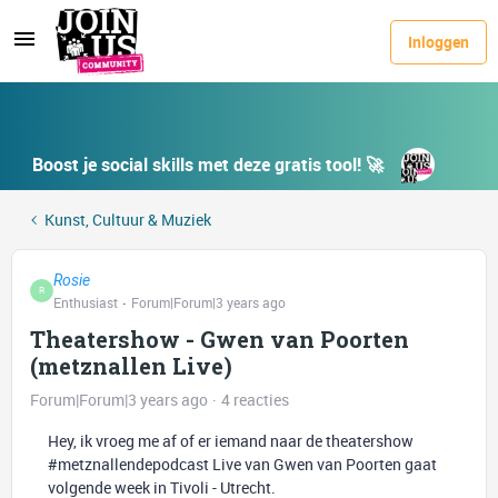
Inloggen
Boost je social skills met deze gratis tool! 🚀
Kunst, Cultuur & Muziek
Rosie
R
Enthusiast
Forum|Forum|3 years ago
Theatershow - Gwen van Poorten
(metznallen Live)
Forum|Forum|3 years ago
4 reacties
Hey, ik vroeg me af of er iemand naar de theatershow
#metznallendepodcast Live van Gwen van Poorten gaat
volgende week in Tivoli - Utrecht.