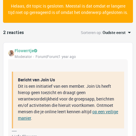
Helaas, dit topic is gesloten. Meestal is dat omdat er langere
tijd niet op gereageerd is of omdat het onderwerp afgesloten is.
2 reacties
Sorteren op
:
Oudste eerst
Flowerrtje
Moderator
Forum|Forum|1 year ago
Bericht van Join Us
Dit is een initiatief van een member. Join Us heeft
hierop geen toezicht en draagt geen
verantwoordelijkheid voor de groepsapp, berichten
en/of activiteiten die hieruit voortkomen. Ontmoet
mensen die je online leert kennen altijd
op een veilige
manier
.