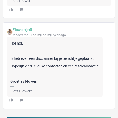
Liefs Flowerr
Flowerrtje
Moderator
Forum|Forum|1 year ago
Hoi hoi,
Ik heb even een disclaimer bij je berichtje geplaatst.
Hopelijk vind je leuke contacten en een festivalmaatje!
Groetjes Flowerr
Liefs Flowerr