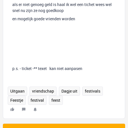
als er niet genoeg geld is haal ik wel een tichet wees wel
snel nu zijn ze nog goedkoop
en mogelijk goede vrienden worden
p.s. - ticket -** texet kan niet aanpasen
Uitgaan
vriendschap
Dagje uit
festivals
Feestje
festival
feest