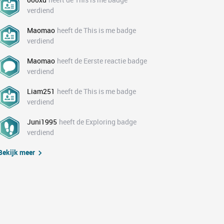
verdiend
Maomao
heeft de This is me badge
verdiend
Maomao
heeft de Eerste reactie badge
verdiend
Liam251
heeft de This is me badge
verdiend
Juni1995
heeft de Exploring badge
verdiend
Bekijk meer