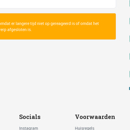
 omdat er langere tijd niet op gereageerd is of omdat het
rp afgesloten is.
Socials
Voorwaarden
Instagram
Huisregels