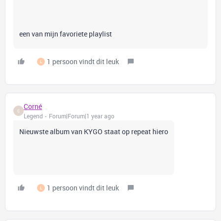
een van mijn favoriete playlist
1 persoon vindt dit leuk
L
Corné
C
Legend
Forum|Forum|1 year ago
Nieuwste album van KYGO staat op repeat hiero
1 persoon vindt dit leuk
L