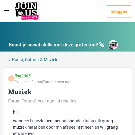
Inloggen
Boost je social skills met deze gratis tool! 🚀
Kunst, Cultuur & Muziek
lisa2005
L
Explorer
Forum|Forum|1 year ago
Muziek
Forum|Forum|1 year ago
4 reacties
hii
wanneer ik bezig ben met huishouden luister ik graag
muziek maar ben door mn afspeellijst heen en wil graag
iets nieuws