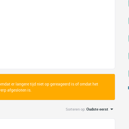
 omdat er langere tijd niet op gereageerd is of omdat het
rp afgesloten is.
Sorteren op
:
Oudste eerst