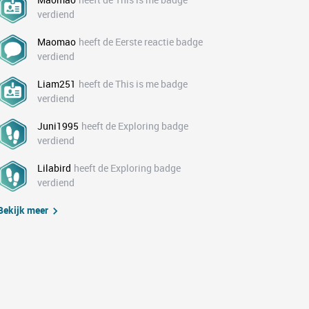
verdiend
Maomao
heeft de Eerste reactie badge
verdiend
Liam251
heeft de This is me badge
verdiend
Juni1995
heeft de Exploring badge
verdiend
Lilabird
heeft de Exploring badge
verdiend
Bekijk meer