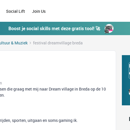
Social Lift
Join Us
Boost je social skills met deze gratis tool! 🚀
ultuur & Muziek
festival dreamvillage breda
en
sen die graag met mij naar Dream village in Breda op de 10
en.
rijden, sporten, uitgaan en soms gaming ik.