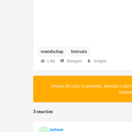
vriendschap
festivals
Like
Reageer
Volgen
Helaas, dit topic is gesloten. Meestal is dat
onderwe
3 reacties
Antoon
A