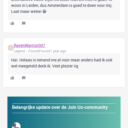
woon in Leiden, dus Amsterdam is goed te doen voor mij.
Laat maar weten 😁
RavenWarrior007
R
Legend
Forum|Forum|1 year ago
Hai. Helaas is iemand me al voor maar anders had ik ook
wel meegeteld denk ik. Veel plezier iig
Belangrijke update over de Join Us-community