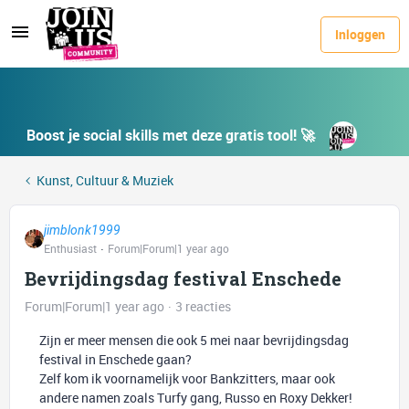
Inloggen
Boost je social skills met deze gratis tool! 🚀
Kunst, Cultuur & Muziek
jimblonk1999
Enthusiast
Forum|Forum|1 year ago
Bevrijdingsdag festival Enschede
Forum|Forum|1 year ago
3 reacties
Zijn er meer mensen die ook 5 mei naar bevrijdingsdag
festival in Enschede gaan?
Zelf kom ik voornamelijk voor Bankzitters, maar ook
andere namen zoals Turfy gang, Russo en Roxy Dekker!