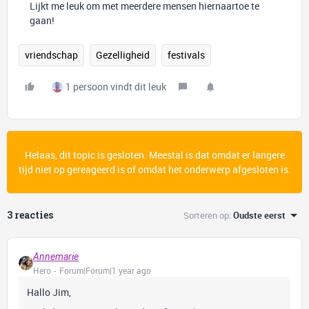
Lijkt me leuk om met meerdere mensen hiernaartoe te
gaan!
vriendschap
Gezelligheid
festivals
1 persoon vindt dit leuk
Helaas, dit topic is gesloten. Meestal is dat omdat er langere
tijd niet op gereageerd is of omdat het onderwerp afgesloten is.
3 reacties
Sorteren op
:
Oudste eerst
Annemarie
Hero
Forum|Forum|1 year ago
Hallo Jim,