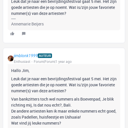
Leuk dat je naar een bevrijdingsfestival gaat 5 mei. Het zijn
goede artiesten die je op noemt. Wat is/zijn jouw favoriete
nummer(s) van deze artiesten?
Annemarie Beijers
jimblonk1999
AUTEUR
Enthusiast
Forum|Forum|1 year ago
Hallo Jim,
Leuk dat je naar een bevrijdingsfestival gaat 5 mei. Het zijn
goede artiesten die je op noemt. Wat is/zijn jouw favoriete
nummer(s) van deze artiesten?
Van bankzitters toch wel nummers als Boevenpad, Je blik
richting mij, Is dat nou echt?, Bali.
De andere artiesten ken ik maar enkele nummers echt goed,
zoals Padellen, huisfeestje en Ushuaia!
Wat vind jij leuke nummers?