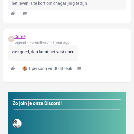
het leven is te kort om chagarijnig te zijn
Corné
C
Legend
Forum|Forum|1 year ago
vastgoed, dan komt het vast goed
1 persoon vindt dit leuk
Zo join je onze Discord!