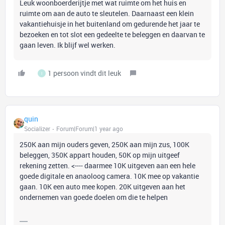
Leuk woonboerderijtje met wat ruimte om het huis en
ruimte om aan de auto te sleutelen. Daarnaast een klein
vakantiehuisje in het buitenland om gedurende het jaar te
bezoeken en tot slot een gedeelte te beleggen en daarvan te
gaan leven. Ik blijf wel werken.
1 persoon vindt dit leuk
I
quin
Socializer
Forum|Forum|1 year ago
250K aan mijn ouders geven, 250K aan mijn zus, 100K
beleggen, 350K appart houden, 50K op mijn uitgeef
rekening zetten. <---- daarmee 10K uitgeven aan een hele
goede digitale en anaoloog camera. 10K mee op vakantie
gaan. 10K een auto mee kopen. 20K uitgeven aan het
ondernemen van goede doelen om die te helpen