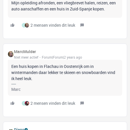
Mijn opleiding afronden, een vliegbrevet halen, reizen, een
auto aanschaffen en een huis in Zuid-Spanje kopen.
2 mensen vinden dit leuk
I
MarcMulder
Niet meer actief
Forum|Forum|2 years ago
Een huis kopen in Flachau in Oostenrijk om in
wintermanden daar lekker te skieen en snowboarden vind
ik heel leuk.
Marc
2 mensen vinden dit leuk
I
Diego