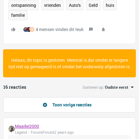
ontspanning
vrienden
Auto's
Geld
huis
familie
4 mensen vinden dit leuk
B
Helaas, dit topic is gesloten. Meestal is dat omdat er langere
tijd niet op gereageerd is of omdat het onderwerp afgesloten is.
16 reacties
Sorteren op
:
Oudste eerst
Toon vorige reacties
Maaike2000
Legend
Forum|Forum|2 years ago