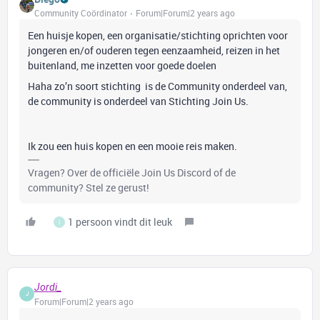
Community Coördinator
Forum|Forum|2 years ago
Een huisje kopen, een organisatie/stichting oprichten voor
jongeren en/of ouderen tegen eenzaamheid, reizen in het
buitenland, me inzetten voor goede doelen
Haha zo’n soort stichting is de Community onderdeel van,
de community is onderdeel van Stichting Join Us.
Ik zou een huis kopen en een mooie reis maken.
Vragen? Over de officiële Join Us Discord of de
community? Stel ze gerust!
1 persoon vindt dit leuk
I
Jordi_
J
Forum|Forum|2 years ago