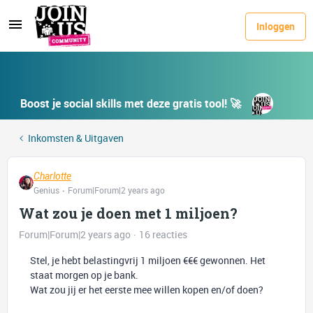
Inloggen
Boost je social skills met deze gratis tool! 🚀
Inkomsten & Uitgaven
Charlotte
Genius
Forum|Forum|2 years ago
Wat zou je doen met 1 miljoen?
Forum|Forum|2 years ago
16 reacties
Stel, je hebt belastingvrij 1 miljoen €€€ gewonnen. Het
staat morgen op je bank.
Wat zou jij er het eerste mee willen kopen en/of doen?